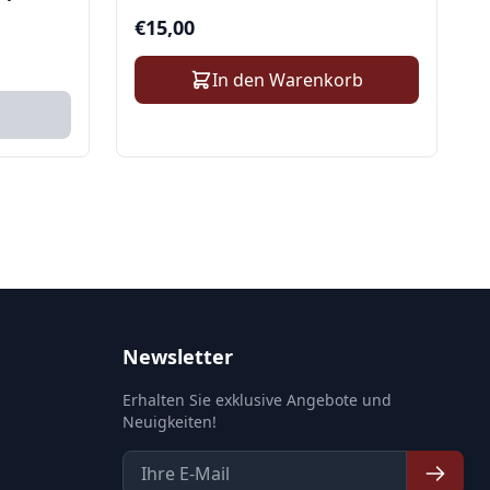
€
15,00
In den Warenkorb
Newsletter
Erhalten Sie exklusive Angebote und
Neuigkeiten!