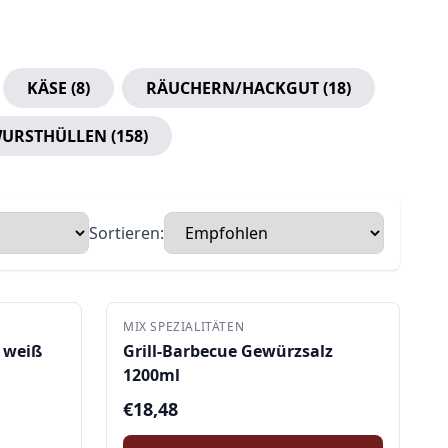
KÄSE
(
8
)
RÄUCHERN/HACKGUT
(
18
)
URSTHÜLLEN
(
158
)
Sortieren:
MIX SPEZIALITÄTEN
 weiß
Grill-Barbecue Gewürzsalz
1200ml
€
18,48