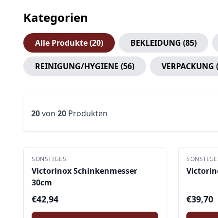
Kategorien
Alle Produkte (
20
)
BEKLEIDUNG
(
85
)
REINIGUNG/HYGIENE
(
56
)
VERPACKUNG
20
von
20
Produkten
SONSTIGES
SONSTIGE
Victorinox Schinkenmesser
Victori
30cm
€
42,94
€
39,70