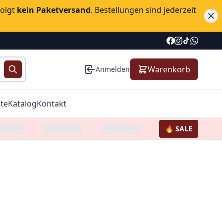
folgt
kein Paketversand
. Bestellungen sind jederzeit
Warenkorb
Anmelden
te
Katalog
Kontakt
🔥 SALE