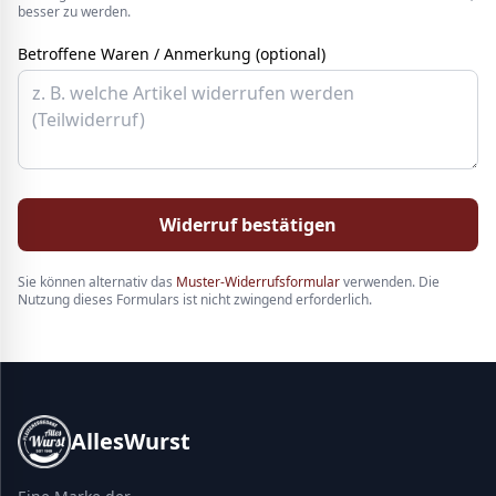
besser zu werden.
Betroffene Waren / Anmerkung (optional)
Widerruf bestätigen
Sie können alternativ das
Muster-Widerrufsformular
verwenden. Die
Nutzung dieses Formulars ist nicht zwingend erforderlich.
AllesWurst