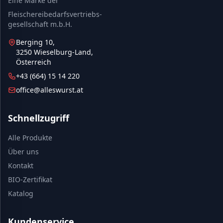
Eine Marke der
Fleischereibedarfsvertriebs-
gesellschaft m.b.H.
Berging 10,
3250 Wieselburg-Land,
Österreich
+43 (664) 15 14 220
office@alleswurst.at
Schnellzugriff
Alle Produkte
Über uns
Kontakt
BIO-Zertifikat
Katalog
Kundenservice