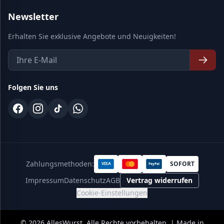
Newsletter
Erhalten Sie exklusive Angebote und Neuigkeiten!
Folgen Sie uns
Zahlungsmethoden:
SOFORT
VISA
PayPal
Impressum
Datenschutz
AGB
Vertrag widerrufen
Cookie-Einstellungen
©
2026
AllesWurst. Alle Rechte vorbehalten. | Made in