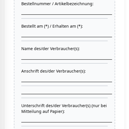
Bestellnummer / Artikelbezeichnung:
_____________________________________________
Bestellt am (*) / Erhalten am (*):
_____________________________________________
Name des/der Verbraucher(s):
_____________________________________________
Anschrift des/der Verbraucher(s):
_____________________________________________
_____________________________________________
Unterschrift des/der Verbraucher(s) (nur bei
Mitteilung auf Papier):
_____________________________________________