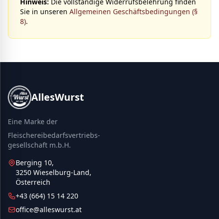
Hinweis:
Die vollständige Widerrufsbelehrung finden
Sie in unseren
Allgemeinen Geschäftsbedingungen (§
8)
.
AllesWurst
Eine Marke der
Fleischereibedarfsvertriebs-
gesellschaft m.b.H.
Berging 10,
3250 Wieselburg-Land,
Österreich
+43 (664) 15 14 220
office@alleswurst.at