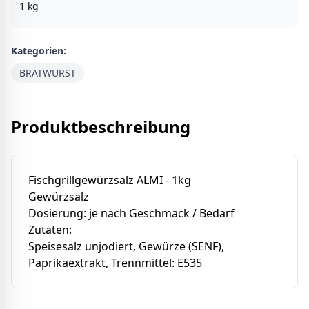
1
kg
Kategorien:
BRATWURST
Produktbeschreibung
Fischgrillgewürzsalz ALMI - 1kg
Gewürzsalz
Dosierung: je nach Geschmack / Bedarf
Zutaten:
Speisesalz unjodiert, Gewürze (SENF),
Paprikaextrakt, Trennmittel: E535