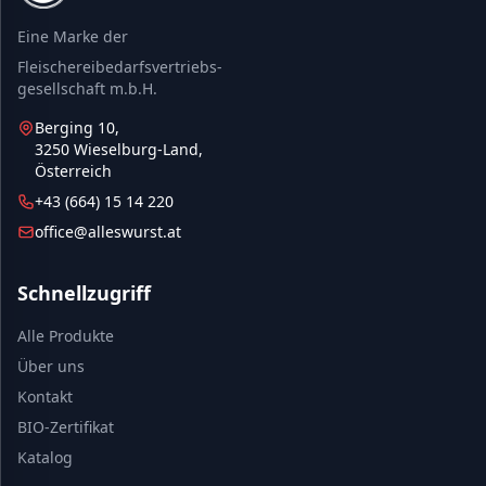
Eine Marke der
Fleischereibedarfsvertriebs-
gesellschaft m.b.H.
Berging 10,
3250 Wieselburg-Land,
Österreich
+43 (664) 15 14 220
office@alleswurst.at
Schnellzugriff
Alle Produkte
Über uns
Kontakt
BIO-Zertifikat
Katalog