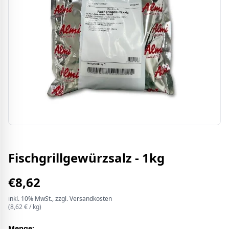
Fischgrillgewürzsalz - 1kg
€
8,62
inkl.
10%
MwSt.
, zzgl. Versandkosten
(
8,62
€ /
kg
)
Menge: