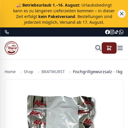
🚚
Betriebsurlaub 1.–16. August:
Urlaubsbedingt
kann es zu längeren Lieferzeiten kommen – in dieser
Zeit erfolgt
kein Paketversand
. Bestellungen sind
jederzeit möglich, Versand ab 17. August.
Home
›
Shop
›
BRATWURST
›
Fischgrillgewürzsalz - 1kg