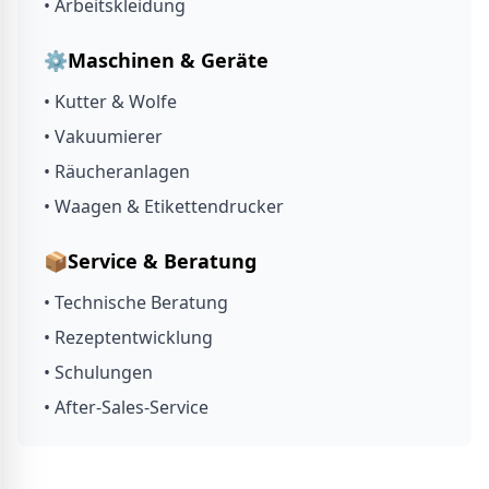
• Arbeitskleidung
⚙️
Maschinen & Geräte
• Kutter & Wolfe
• Vakuumierer
• Räucheranlagen
• Waagen & Etikettendrucker
📦
Service & Beratung
• Technische Beratung
• Rezeptentwicklung
• Schulungen
• After-Sales-Service