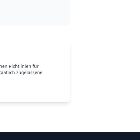
en Richtlinien für
taatlich zugelassene