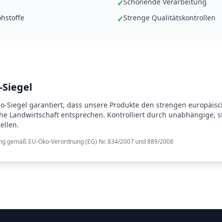
Schonende Verarbeitung
✓
ohstoffe
Strenge Qualitätskontrollen
✓
-Siegel
o-Siegel garantiert, dass unsere Produkte den strengen europäisch
he Landwirtschaft entsprechen. Kontrolliert durch unabhängige, s
ellen.
rung gemäß EU-Öko-Verordnung (EG) Nr. 834/2007 und 889/2008