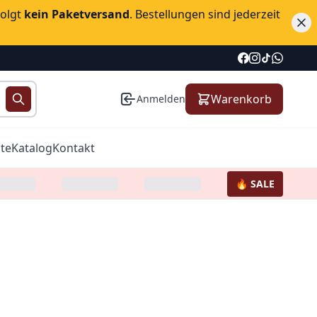
folgt
kein Paketversand
. Bestellungen sind jederzeit
Warenkorb
Anmelden
te
Katalog
Kontakt
🔥 SALE