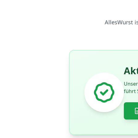
AllesWurst is
Akt
Unser 
führt 