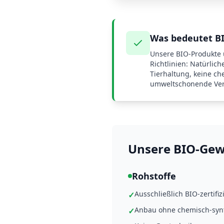
Was bedeutet B
Unsere BIO-Produkte 
Richtlinien: Natürlich
Tierhaltung, keine c
umweltschonende Ver
Unsere BIO-Gew
Rohstoffe
Ausschließlich BIO-zertifi
✓
Anbau ohne chemisch-synt
✓