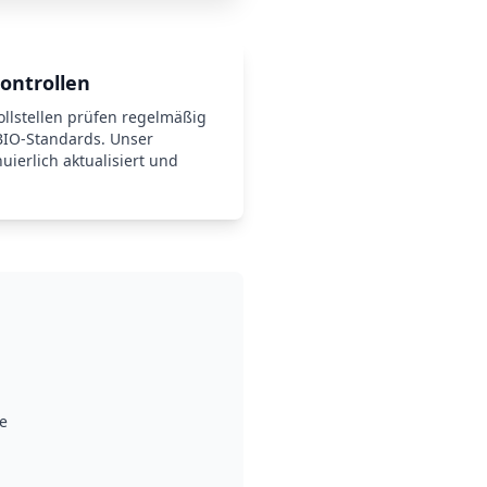
ontrollen
llstellen prüfen regelmäßig
BIO-Standards. Unser
nuierlich aktualisiert und
fe