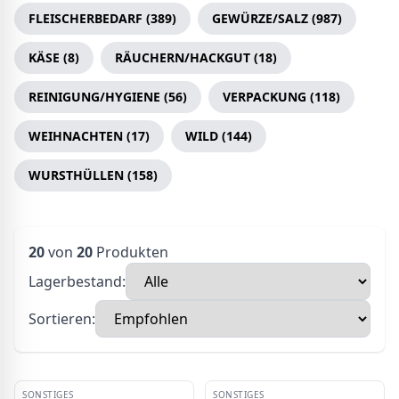
FLEISCHERBEDARF
(
389
)
GEWÜRZE/SALZ
(
987
)
KÄSE
(
8
)
RÄUCHERN/HACKGUT
(
18
)
REINIGUNG/HYGIENE
(
56
)
VERPACKUNG
(
118
)
WEIHNACHTEN
(
17
)
WILD
(
144
)
WURSTHÜLLEN
(
158
)
20
von
20
Produkten
Lagerbestand:
Sortieren:
SONSTIGES
SONSTIGES