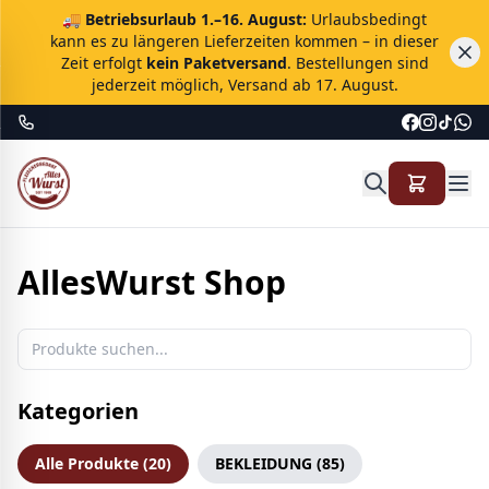
🚚
Betriebsurlaub 1.–16. August:
Urlaubsbedingt
kann es zu längeren Lieferzeiten kommen – in dieser
Zeit erfolgt
kein Paketversand
. Bestellungen sind
jederzeit möglich, Versand ab 17. August.
AllesWurst Shop
Kategorien
Alle Produkte (
20
)
BEKLEIDUNG
(
85
)