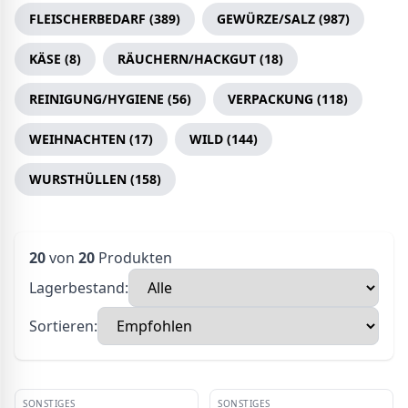
FLEISCHERBEDARF
(
389
)
GEWÜRZE/SALZ
(
987
)
KÄSE
(
8
)
RÄUCHERN/HACKGUT
(
18
)
REINIGUNG/HYGIENE
(
56
)
VERPACKUNG
(
118
)
WEIHNACHTEN
(
17
)
WILD
(
144
)
WURSTHÜLLEN
(
158
)
20
von
20
Produkten
Lagerbestand:
Sortieren:
SONSTIGES
SONSTIGES