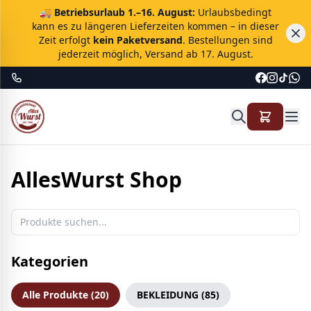
🚚
Betriebsurlaub 1.–16. August:
Urlaubsbedingt
kann es zu längeren Lieferzeiten kommen – in dieser
Zeit erfolgt
kein Paketversand
. Bestellungen sind
jederzeit möglich, Versand ab 17. August.
AllesWurst Shop
Kategorien
Alle Produkte (
20
)
BEKLEIDUNG
(
85
)