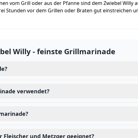
onen vom Grill oder aus der Pfanne sind dem Zwiebel Willy 
ei Stunden vor dem Grillen oder Braten gut einstreichen und
bel Willy - feinste Grillmarinade
de?
arinade verwendet?
llmarinade?
für Fleischer und Metzger geeignet?