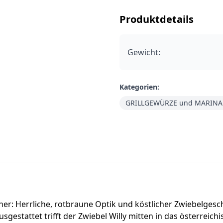
Produktdetails
Gewicht
:
Kategorien:
GRILLGEWÜRZE und MARIN
cher: Herrliche, rotbraune Optik und köstlicher Zwiebelge
usgestattet trifft der Zwiebel Willy mitten in das österrei