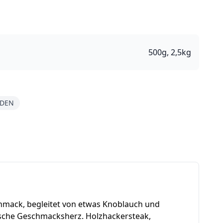
500g, 2,5kg
ADEN
schmack, begleitet von etwas Knoblauch und
chische Geschmacksherz. Holzhackersteak,