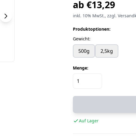
ab
€
13,29
inkl.
10%
MwSt.
, zzgl. Versand
Produktoptionen:
Gewicht
:
500g
2,5kg
Menge:
Auf Lager