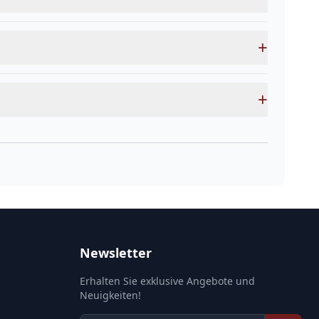
+
+
Newsletter
Erhalten Sie exklusive Angebote und
Neuigkeiten!