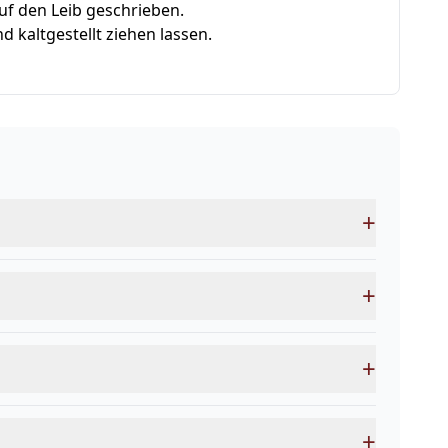
auf den Leib geschrieben.
 kaltgestellt ziehen lassen.
+
+
+
+