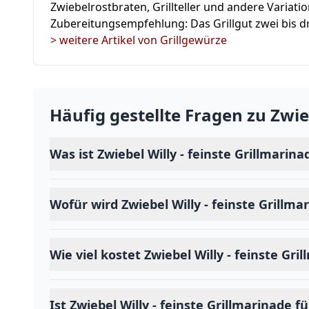
Zwiebelrostbraten, Grillteller und andere Variati
Zubereitungsempfehlung: Das Grillgut zwei bis dr
> weitere Artikel von Grillgewürze
Häufig gestellte Fragen zu
Zwie
Was ist Zwiebel Willy - feinste Grillmarina
Wofür wird Zwiebel Willy - feinste Grillm
Wie viel kostet Zwiebel Willy - feinste Gri
Ist Zwiebel Willy - feinste Grillmarinade 