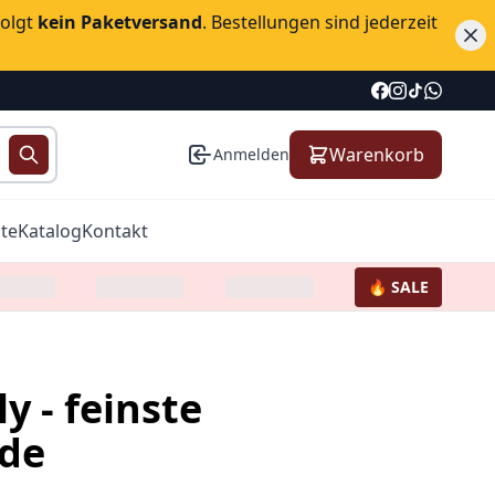
folgt
kein Paketversand
. Bestellungen sind jederzeit
Warenkorb
Anmelden
te
Katalog
Kontakt
🔥 SALE
y - feinste
ade