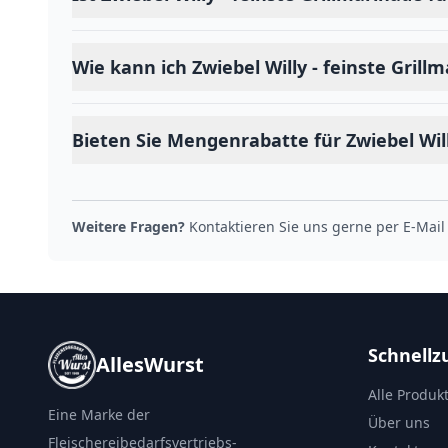
Wie kann ich Zwiebel Willy - feinste Grill
Bieten Sie Mengenrabatte für Zwiebel Will
Weitere Fragen?
Kontaktieren Sie uns gerne per E-Mail
Schnellzu
AllesWurst
Alle Produk
Eine Marke der
Über uns
Fleischereibedarfsvertriebs-