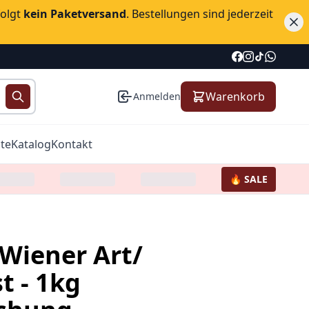
folgt
kein Paketversand
. Bestellungen sind jederzeit
Warenkorb
Anmelden
te
Katalog
Kontakt
🔥 SALE
Wiener Art/
t - 1kg