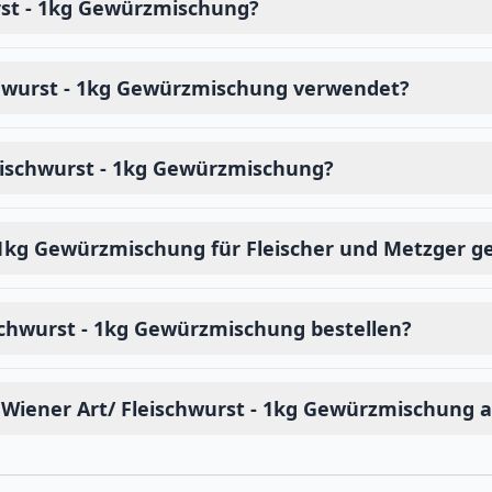
rst - 1kg Gewürzmischung?
chwurst - 1kg Gewürzmischung verwendet?
leischwurst - 1kg Gewürzmischung?
- 1kg Gewürzmischung für Fleischer und Metzger g
schwurst - 1kg Gewürzmischung bestellen?
Wiener Art/ Fleischwurst - 1kg Gewürzmischung 