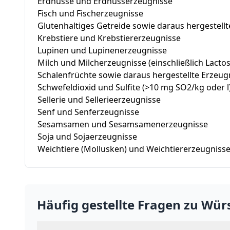
Erdnüsse und Erdnusserzeugnisse
Fisch und Fischerzeugnisse
Glutenhaltiges Getreide sowie daraus hergestell
Krebstiere und Krebstiererzeugnisse
Lupinen und Lupinenerzeugnisse
Milch und Milcherzeugnisse (einschließlich Lactos
Schalenfrüchte sowie daraus hergestellte Erzeug
Schwefeldioxid und Sulfite (>10 mg SO2/kg oder l
Sellerie und Sellerieerzeugnisse
Senf und Senferzeugnisse
Sesamsamen und Sesamsamenerzeugnisse
Soja und Sojaerzeugnisse
Weichtiere (Mollusken) und Weichtiererzeugniss
Häufig gestellte Fragen zu
Würs