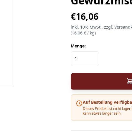
Gewürzmis
€
16,06
inkl.
10%
MwSt.
, zzgl. Versand
(
16,06
€ /
kg
)
Menge:
Auf Bestellung verfügba
Dieses Produkt ist nicht lagern
kann etwas länger sein.