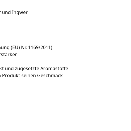
r und Ingwer
ng (EU) Nr. 1169/2011)
stärker
akt und zugesetzte Aromastoffe
em Produkt seinen Geschmack