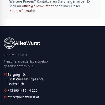
Weitere Fragen?
Kontaktieren Sie uns gerne per E-
Mail an
office@alleswurst.at
oder über unser
Kontaktformular
.
AllesWurst
Eine Marke der
Fleischereibedarfsvertriebs-
gesellschaft m.b.H.
Berging 10,
3250 Wieselburg-Land,
Österreich
+43 (664) 15 14 220
office@alleswurst.at