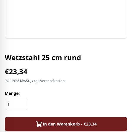
Wetzstahl 25 cm rund
€
23,34
inkl.
20%
MwSt.
, zzgl. Versandkosten
Menge:
In den Warenkorb - €
23,34