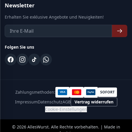
Newsletter
Erhalten Sie exklusive Angebote und Neuigkeiten!
Folgen Sie uns
Zahlungsmethoden:
SOFORT
VISA
PayPal
Impressum
Datenschutz
AGB
Vertrag widerrufen
Cookie-Einstellungen
©
2026
AllesWurst. Alle Rechte vorbehalten. | Made in