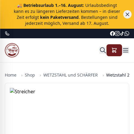
🚚
Betriebsurlaub 1.–16. August:
Urlaubsbedingt
kann es zu längeren Lieferzeiten kommen – in dieser
Zeit erfolgt
kein Paketversand
. Bestellungen sind
jederzeit möglich, Versand ab 17. August.
Home
›
Shop
›
WETZSTAHL und SCHÄRFER
›
Wetzstahl 25