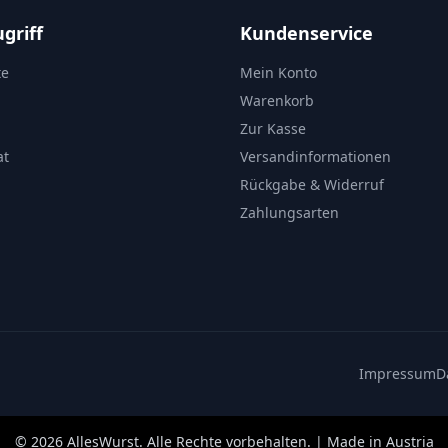
griff
Kundenservice
te
Mein Konto
Warenkorb
Zur Kasse
at
Versandinformationen
Rückgabe & Widerruf
Zahlungsarten
Impressum
D
©
2026
AllesWurst. Alle Rechte vorbehalten. | Made in Austria