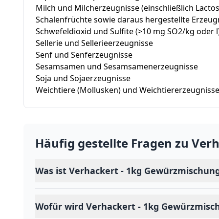
Milch und Milcherzeugnisse (einschließlich Lactos
Schalenfrüchte sowie daraus hergestellte Erzeug
Schwefeldioxid und Sulfite (>10 mg SO2/kg oder l
Sellerie und Sellerieerzeugnisse
Senf und Senferzeugnisse
Sesamsamen und Sesamsamenerzeugnisse
Soja und Sojaerzeugnisse
Weichtiere (Mollusken) und Weichtiererzeugniss
Häufig gestellte Fragen zu
Verh
Was ist Verhackert - 1kg Gewürzmischun
Wofür wird Verhackert - 1kg Gewürzmis