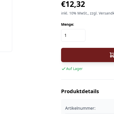
€
12,32
inkl.
10%
MwSt.
, zzgl. Versand
Menge:
Auf Lager
Produktdetails
Artikelnummer: