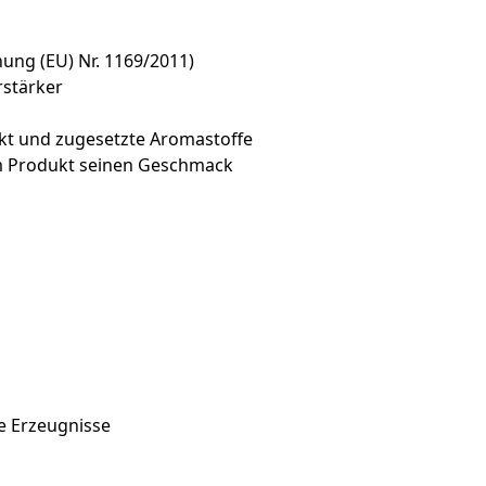
ng (EU) Nr. 1169/2011)
stärker
akt und zugesetzte Aromastoffe
em Produkt seinen Geschmack
te Erzeugnisse