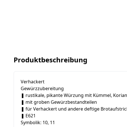
Produktbeschreibung
Verhackert
Gewürzzubereitung
❚ rustikale, pikante Würzung mit Kümmel, Korian
❚ mit groben Gewürzbestandteilen
❚ für Verhackert und andere deftige Brotaufstri
❚ E621
Symbolik: 10, 11