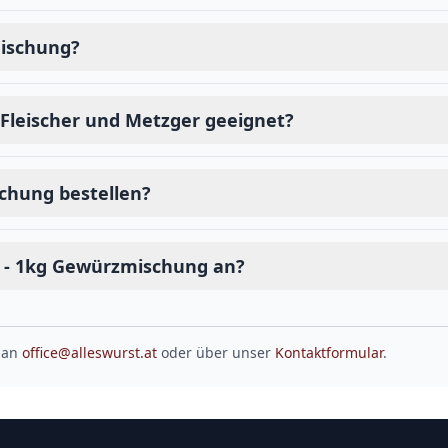
mischung?
 Fleischer und Metzger geeignet?
chung bestellen?
t - 1kg Gewürzmischung an?
 an
office@alleswurst.at
oder über unser
Kontaktformular
.