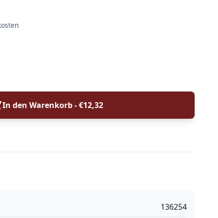
kosten
In den Warenkorb - €
12,32
136254