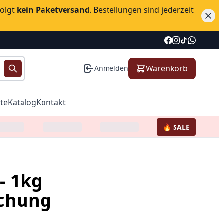
folgt
kein Paketversand
. Bestellungen sind jederzeit
Warenkorb
Anmelden
te
Katalog
Kontakt
🔥 SALE
- 1kg
chung