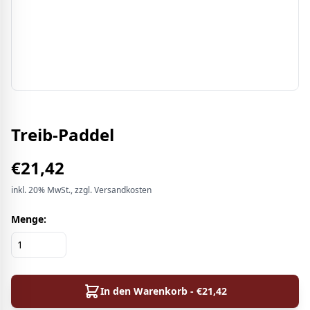
Treib-Paddel
€
21,42
inkl.
20%
MwSt.
, zzgl. Versandkosten
Menge:
In den Warenkorb - €
21,42