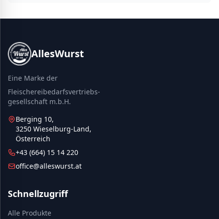
AllesWurst
Eine Marke der
Fleischereibedarfsvertriebs-
gesellschaft m.b.H.
Berging 10,
3250 Wieselburg-Land,
Österreich
+43 (664) 15 14 220
office@alleswurst.at
Schnellzugriff
Alle Produkte