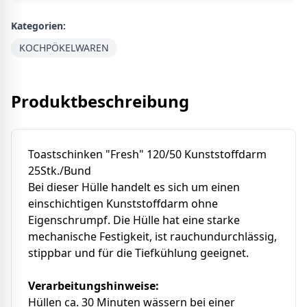
Kategorien:
KOCHPÖKELWAREN
Produktbeschreibung
Toastschinken "Fresh" 120/50 Kunststoffdarm
25Stk./Bund
Bei dieser Hülle handelt es sich um einen
einschichtigen Kunststoffdarm ohne
Eigenschrumpf. Die Hülle hat eine starke
mechanische Festigkeit, ist rauchundurchlässig,
stippbar und für die Tiefkühlung geeignet.
Verarbeitungshinweise:
Hüllen ca. 30 Minuten wässern bei einer