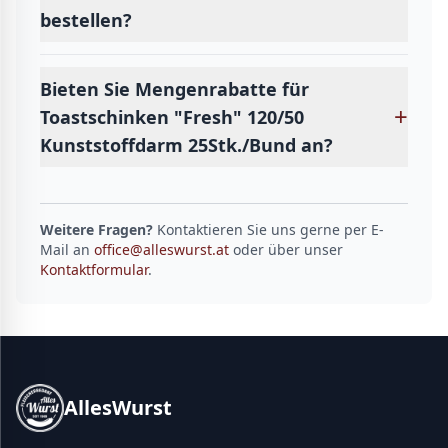
bestellen?
Bieten Sie Mengenrabatte für
+
Toastschinken "Fresh" 120/50
Kunststoffdarm 25Stk./Bund an?
Weitere Fragen?
Kontaktieren Sie uns gerne per E-
Mail an
office@alleswurst.at
oder über unser
Kontaktformular
.
AllesWurst