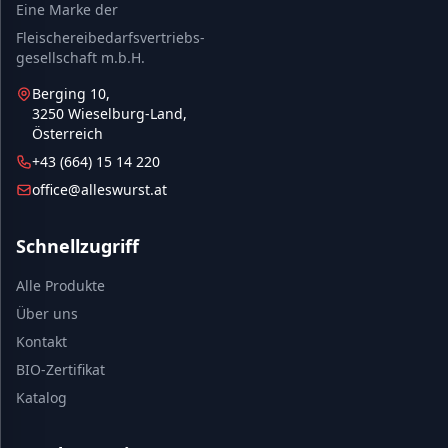
Eine Marke der
Fleischereibedarfsvertriebs-
gesellschaft m.b.H.
Berging 10,
3250 Wieselburg-Land,
Österreich
+43 (664) 15 14 220
office@alleswurst.at
Schnellzugriff
Alle Produkte
Über uns
Kontakt
BIO-Zertifikat
Katalog