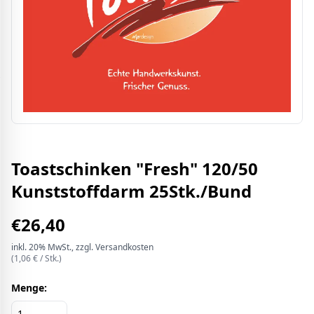
Toastschinken "Fresh" 120/50
Kunststoffdarm 25Stk./Bund
€
26,40
inkl.
20%
MwSt.
, zzgl. Versandkosten
(
1,06
€ /
Stk.
)
Menge: