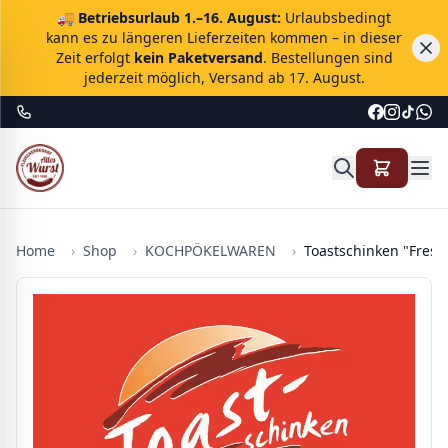
🚚
Betriebsurlaub 1.–16. August:
Urlaubsbedingt
kann es zu längeren Lieferzeiten kommen – in dieser
Zeit erfolgt
kein Paketversand
. Bestellungen sind
jederzeit möglich, Versand ab 17. August.
Home
›
Shop
›
KOCHPÖKELWAREN
›
Toastschinken "Fresh