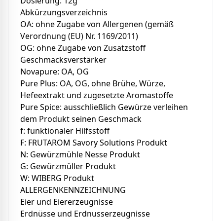
Dosierung: 12g
Abkürzungsverzeichnis
OA: ohne Zugabe von Allergenen (gemäß
Verordnung (EU) Nr. 1169/2011)
OG: ohne Zugabe von Zusatzstoff
Geschmacksverstärker
Novapure: OA, OG
Pure Plus: OA, OG, ohne Brühe, Würze,
Hefeextrakt und zugesetzte Aromastoffe
Pure Spice: ausschließlich Gewürze verleihen
dem Produkt seinen Geschmack
f: funktionaler Hilfsstoff
F: FRUTAROM Savory Solutions Produkt
N: Gewürzmühle Nesse Produkt
G: Gewürzmüller Produkt
W: WIBERG Produkt
ALLERGENKENNZEICHNUNG
Eier und Eiererzeugnisse
Erdnüsse und Erdnusserzeugnisse