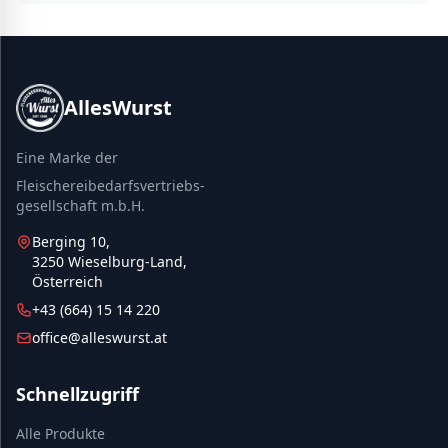
AllesWurst
Eine Marke der
Fleischereibedarfsvertriebs-
gesellschaft m.b.H.
Berging 10,
3250 Wieselburg-Land,
Österreich
+43 (664) 15 14 220
office@alleswurst.at
Schnellzugriff
Alle Produkte