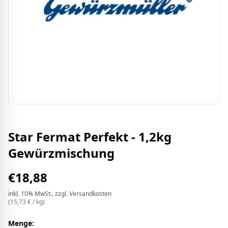
Star Fermat Perfekt - 1,2kg
Gewürzmischung
€
18,88
inkl.
10%
MwSt.
, zzgl. Versandkosten
(
15,73
€ /
kg
)
Menge: