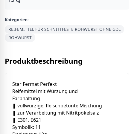
1.2
kg
Kategorien:
REIFEMITTEL FÜR SCHNITTFESTE ROHWURST OHNE GDL
ROHWURST
Produktbeschreibung
Star Fermat Perfekt
Reifemittel mit Würzung und
Farbhaltung
❚ vollwürzige, fleischbetonte Mischung
❚ zur Verarbeitung mit Nitritpökelsalz
❚ E301, E621
Symbolik: 11