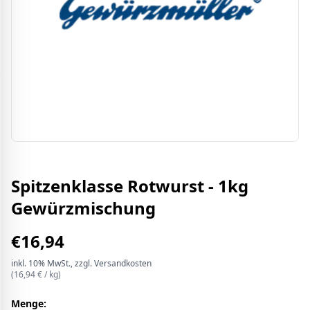
Spitzenklasse Rotwurst - 1kg
Gewürzmischung
€
16,94
inkl.
10%
MwSt.
, zzgl. Versandkosten
(
16,94
€ /
kg
)
Menge: