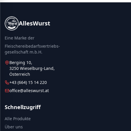
AllesWurst
Eine Marke der
Fleischereibedarfsvertriebs-
gesellschaft m.b.H.
Berging 10,
3250 Wieselburg-Land,
Österreich
+43 (664) 15 14 220
office@alleswurst.at
Schnellzugriff
Alle Produkte
Über uns