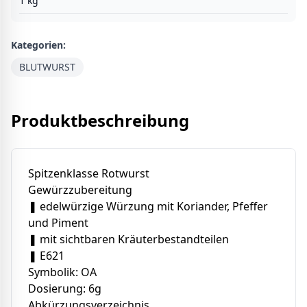
1
kg
Kategorien:
BLUTWURST
Produktbeschreibung
Spitzenklasse Rotwurst
Gewürzzubereitung
❚ edelwürzige Würzung mit Koriander, Pfeffer
und Piment
❚ mit sichtbaren Kräuterbestandteilen
❚ E621
Symbolik: OA
Dosierung: 6g
Abkürzungsverzeichnis