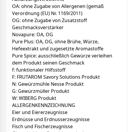
OA: ohne Zugabe von Allergenen (gemäß
Verordnung (EU) Nr. 1169/2011)
OG: ohne Zugabe von Zusatzstoff
Geschmacksverstärker
Novapure: OA, OG
Pure Plus: OA, OG, ohne Brühe, Würze,
Hefeextrakt und zugesetzte Aromastoffe
Pure Spice: ausschließlich Gewürze verleihen
dem Produkt seinen Geschmack
f: funktionaler Hilfsstoff
F: FRUTAROM Savory Solutions Produkt
N: Gewürzmühle Nesse Produkt
G: Gewürzmüller Produkt
W: WIBERG Produkt
ALLERGENKENNZEICHNUNG
Eier und Eiererzeugnisse
Erdnüsse und Erdnusserzeugnisse
Fisch und Fischerzeugnisse