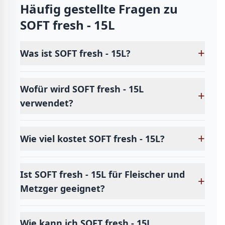
Häufig gestellte Fragen zu
SOFT fresh - 15L
+
Was ist SOFT fresh - 15L?
Wofür wird SOFT fresh - 15L
+
verwendet?
+
Wie viel kostet SOFT fresh - 15L?
Ist SOFT fresh - 15L für Fleischer und
+
Metzger geeignet?
Wie kann ich SOFT fresh - 15L