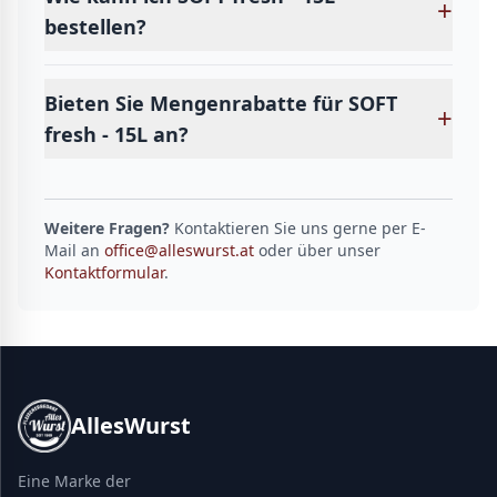
+
bestellen?
Bieten Sie Mengenrabatte für SOFT
+
fresh - 15L an?
Weitere Fragen?
Kontaktieren Sie uns gerne per E-
Mail an
office@alleswurst.at
oder über unser
Kontaktformular
.
AllesWurst
Eine Marke der