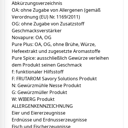
Abkürzungsverzeichnis
OA: ohne Zugabe von Allergenen (gemäß
Verordnung (EU) Nr. 1169/2011)
OG: ohne Zugabe von Zusatzstoff
Geschmacksverstärker
Novapure: OA, OG
Pure Plus: OA, OG, ohne Brühe, Würze,
Hefeextrakt und zugesetzte Aromastoffe
Pure Spice: ausschließlich Gewürze verleihen
dem Produkt seinen Geschmack
f: funktionaler Hilfsstoff
F: FRUTAROM Savory Solutions Produkt
N: Gewürzmühle Nesse Produkt
G: Gewürzmüller Produkt
W: WIBERG Produkt
ALLERGENKENNZEICHNUNG
Eier und Eiererzeugnisse
Erdnüsse und Erdnusserzeugnisse
Fisch und Fischerzeugnisse