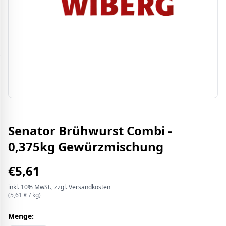
Senator Brühwurst Combi -
0,375kg Gewürzmischung
€
5,61
inkl.
10%
MwSt.
, zzgl. Versandkosten
(
5,61
€ /
kg
)
Menge: