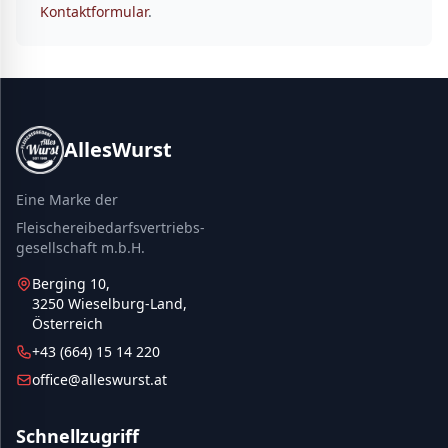
Kontaktformular
.
AllesWurst
Eine Marke der
Fleischereibedarfsvertriebs-
gesellschaft m.b.H.
Berging 10,
3250 Wieselburg-Land,
Österreich
+43 (664) 15 14 220
office@alleswurst.at
Schnellzugriff