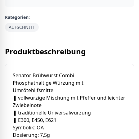
Kategorien:
AUFSCHNITT
Produktbeschreibung
Senator Brühwurst Combi
Phosphathaltige Würzung mit
Umrötehilfsmittel
❚ vollwürzige Mischung mit Pfeffer und leichter
Zwiebelnote
❚ traditionelle Universalwürzung
❚ E300, E450, E621
Symbolik: OA
Dosierung: 7,5g