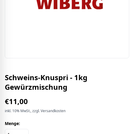
Schweins-Knuspri - 1kg
Gewürzmischung
€
11,00
inkl.
10%
MwSt.
, zzgl. Versandkosten
Menge: