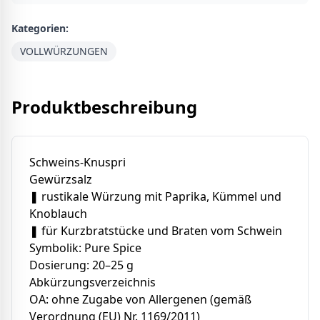
Kategorien:
VOLLWÜRZUNGEN
Produktbeschreibung
Schweins-Knuspri
Gewürzsalz
❚ rustikale Würzung mit Paprika, Kümmel und
Knoblauch
❚ für Kurzbratstücke und Braten vom Schwein
Symbolik: Pure Spice
Dosierung: 20–25 g
Abkürzungsverzeichnis
OA: ohne Zugabe von Allergenen (gemäß
Verordnung (EU) Nr. 1169/2011)