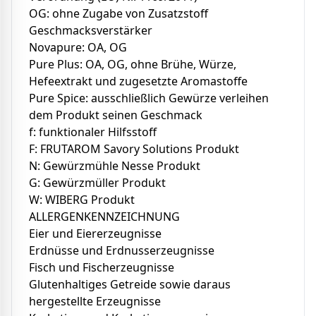
OG: ohne Zugabe von Zusatzstoff
Geschmacksverstärker
Novapure: OA, OG
Pure Plus: OA, OG, ohne Brühe, Würze,
Hefeextrakt und zugesetzte Aromastoffe
Pure Spice: ausschließlich Gewürze verleihen
dem Produkt seinen Geschmack
f: funktionaler Hilfsstoff
F: FRUTAROM Savory Solutions Produkt
N: Gewürzmühle Nesse Produkt
G: Gewürzmüller Produkt
W: WIBERG Produkt
ALLERGENKENNZEICHNUNG
Eier und Eiererzeugnisse
Erdnüsse und Erdnusserzeugnisse
Fisch und Fischerzeugnisse
Glutenhaltiges Getreide sowie daraus
hergestellte Erzeugnisse