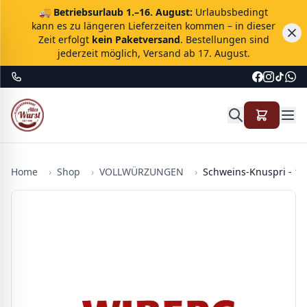
🚚
Betriebsurlaub 1.–16. August:
Urlaubsbedingt
kann es zu längeren Lieferzeiten kommen – in dieser
Zeit erfolgt
kein Paketversand
. Bestellungen sind
jederzeit möglich, Versand ab 17. August.
Home
›
Shop
›
VOLLWÜRZUNGEN
›
Schweins-Knuspri - 1