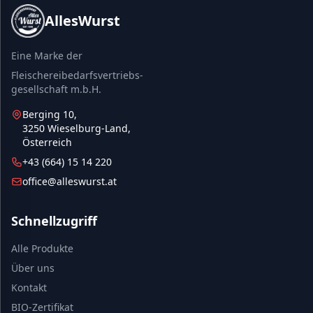
AllesWurst
Eine Marke der
Fleischereibedarfsvertriebs-
gesellschaft m.b.H.
Berging 10,
3250 Wieselburg-Land,
Österreich
+43 (664) 15 14 220
office@alleswurst.at
Schnellzugriff
Alle Produkte
Über uns
Kontakt
BIO-Zertifikat