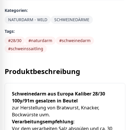
Kategorien:
NATURDARM - WILD
SCHWEINEDÄRME
Tags:
#
28/30
#
naturdarm
#
schweinedarm
#
schweinssaitling
Produktbeschreibung
Schweinedarm aus Europa Kaliber 28/30
100y/91m gesalzen in Beutel
zur Herstellung von Bratwurst, Knacker,
Bockwürste uvm.
Verarbeitungsempfehlung
:
Vor dem verarbeiten Salz abspülen und ca. 30