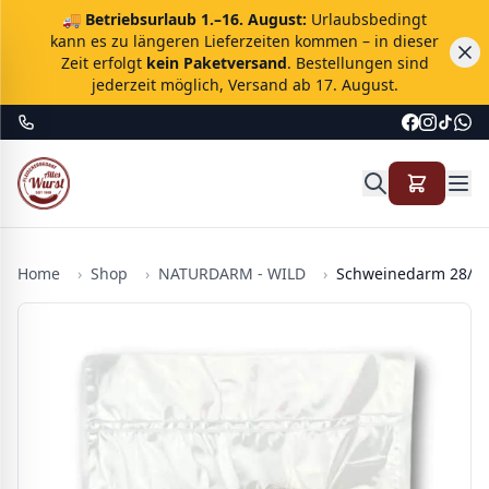
🚚
Betriebsurlaub 1.–16. August:
Urlaubsbedingt
kann es zu längeren Lieferzeiten kommen – in dieser
Zeit erfolgt
kein Paketversand
. Bestellungen sind
jederzeit möglich, Versand ab 17. August.
Home
›
Shop
›
NATURDARM - WILD
›
Schweinedarm 28/30