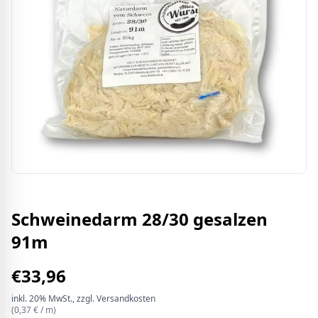
Schweinedarm 28/30 gesalzen
91m
€
33,96
inkl.
20%
MwSt.
, zzgl. Versandkosten
(
0,37
€ /
m
)