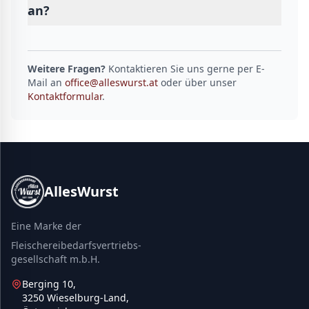
an?
Weitere Fragen?
Kontaktieren Sie uns gerne per E-
Mail an
office@alleswurst.at
oder über unser
Kontaktformular
.
AllesWurst
Eine Marke der
Fleischereibedarfsvertriebs-
gesellschaft m.b.H.
Berging 10,
3250 Wieselburg-Land,