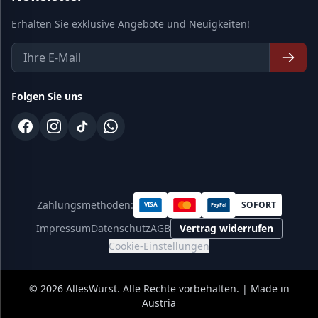
Erhalten Sie exklusive Angebote und Neuigkeiten!
Folgen Sie uns
Zahlungsmethoden:
SOFORT
VISA
PayPal
Impressum
Datenschutz
AGB
Vertrag widerrufen
Cookie-Einstellungen
©
2026
AllesWurst. Alle Rechte vorbehalten. | Made in
Austria