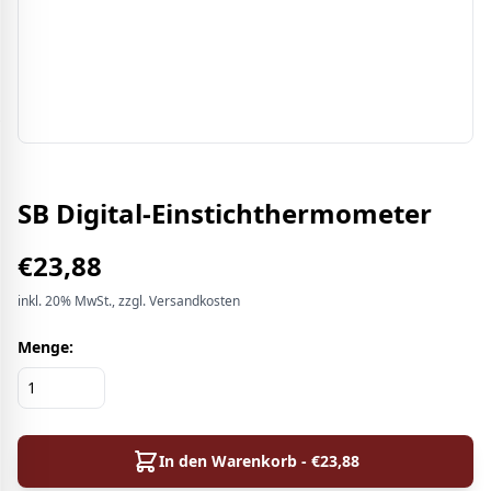
SB Digital-Einstichthermometer
€
23,88
inkl.
20%
MwSt.
, zzgl. Versandkosten
Menge:
In den Warenkorb - €
23,88