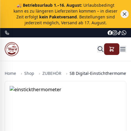
🚚
Betriebsurlaub 1.–16. August:
Urlaubsbedingt
kann es zu längeren Lieferzeiten kommen – in dieser
Zeit erfolgt
kein Paketversand
. Bestellungen sind
jederzeit möglich, Versand ab 17. August.
Home
›
Shop
›
ZUBEHÖR
›
SB Digital-Einstichthermomete