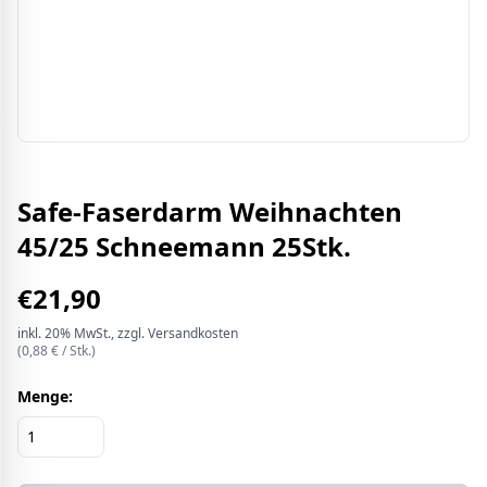
Safe-Faserdarm Weihnachten
45/25 Schneemann 25Stk.
€
21,90
inkl.
20%
MwSt.
, zzgl. Versandkosten
(
0,88
€ /
Stk.
)
Menge: