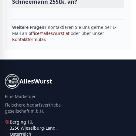
Schneemann 25Stk. an?
Weitere Fragen?
Kontaktieren Sie uns gerne per E-
Mail an
office@alleswurst.at
oder über unser
Kontaktformular
.
AllesWurst
Eine Marke der
Fleischereibedarfsvertriebs-
gesellschaft m.b.H.
Berging 10,
3250 Wieselburg-Land,
Österreich