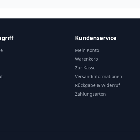
griff
Kundenservice
te
Mein Konto
Warenkorb
Zur Kasse
at
Versandinformationen
Rückgabe & Widerruf
Zahlungsarten