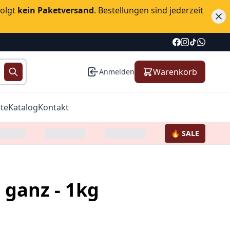
folgt
kein Paketversand
. Bestellungen sind jederzeit
Warenkorb
Anmelden
te
Katalog
Kontakt
🔥 SALE
a ganz - 1kg