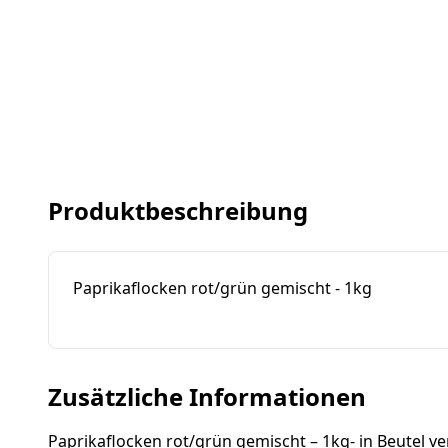
Produktbeschreibung
Paprikaflocken rot/grün gemischt - 1kg
Zusätzliche Informationen
Paprikaflocken rot/grün gemischt – 1kg- in Beutel v