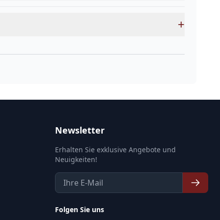
+
Newsletter
Erhalten Sie exklusive Angebote und
Neuigkeiten!
Folgen Sie uns