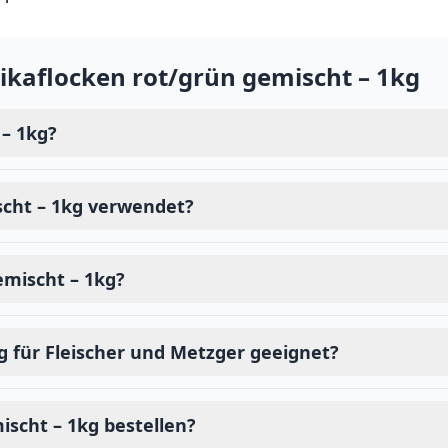
ikaflocken rot/grün gemischt – 1kg
 – 1kg?
scht – 1kg verwendet?
emischt – 1kg?
g für Fleischer und Metzger geeignet?
ischt – 1kg bestellen?