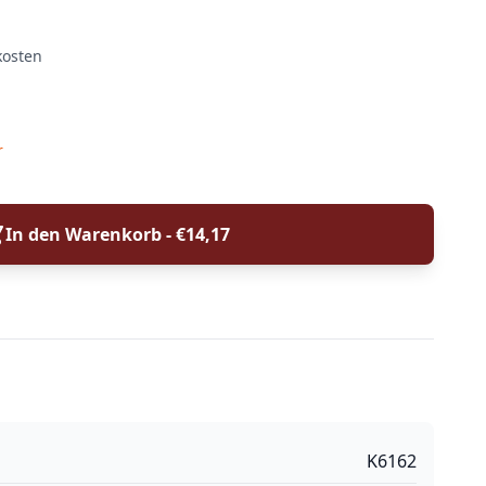
kosten
r
In den Warenkorb - €
14,17
K6162