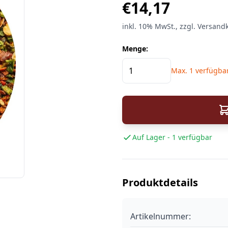
€
14,17
inkl.
10%
MwSt.
, zzgl. Versand
Menge:
Max.
1
verfügba
Auf Lager - 1 verfügbar
Produktdetails
Artikelnummer: