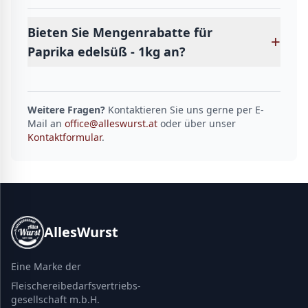
Bieten Sie Mengenrabatte für
+
Paprika edelsüß - 1kg an?
Weitere Fragen?
Kontaktieren Sie uns gerne per E-
Mail an
office@alleswurst.at
oder über unser
Kontaktformular
.
AllesWurst
Eine Marke der
Fleischereibedarfsvertriebs-
gesellschaft m.b.H.