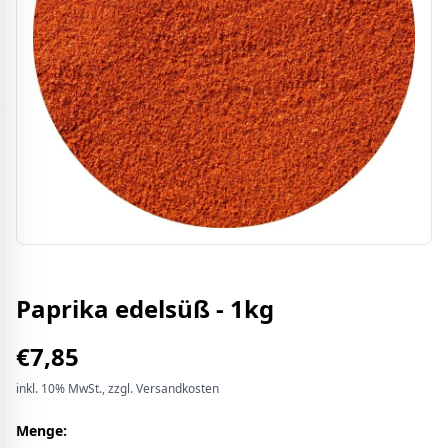
Paprika edelsüß - 1kg
€
7,85
inkl.
10%
MwSt.
, zzgl. Versandkosten
Menge: