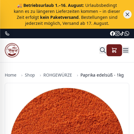
🚚
Betriebsurlaub 1.–16. August:
Urlaubsbedingt
kann es zu längeren Lieferzeiten kommen – in dieser
Zeit erfolgt
kein Paketversand
. Bestellungen sind
jederzeit möglich, Versand ab 17. August.
Home
›
Shop
›
ROHGEWÜRZE
›
Paprika edelsüß - 1kg