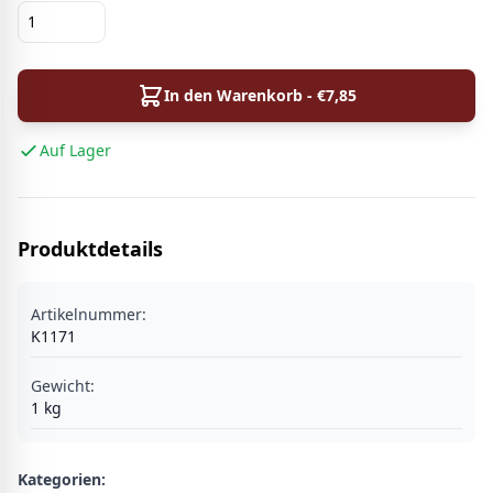
In den Warenkorb - €
7,85
Auf Lager
Produktdetails
Artikelnummer:
K1171
Gewicht:
1
kg
Kategorien: