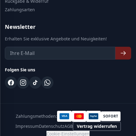
Rückgabe & Widerruf
Zahlungsarten
Newsletter
Erhalten Sie exklusive Angebote und Neuigkeiten!
Folgen Sie uns
Zahlungsmethoden:
SOFORT
VISA
PayPal
Impressum
Datenschutz
AGB
Vertrag widerrufen
Cookie-Einstellungen