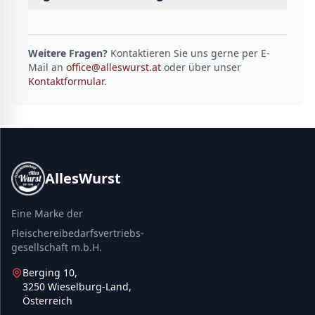
Weitere Fragen?
Kontaktieren Sie uns gerne per E-
Mail an
office@alleswurst.at
oder über unser
Kontaktformular
.
AllesWurst
Eine Marke der
Fleischereibedarfsvertriebs-
gesellschaft m.b.H.
Berging 10,
3250 Wieselburg-Land,
Österreich