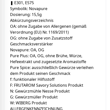
❚ E301, E575
Symbolik: Novapure
Dosierung: 15,5g
Abkürzungsverzeichnis
OA: ohne Zugabe von Allergenen (gemäß
Verordnung (EU) Nr. 1169/2011)
OG: ohne Zugabe von Zusatzstoff
Geschmacksverstärker
Novapure: OA, OG
Pure Plus: OA, OG, ohne Brühe, Würze,
Hefeextrakt und zugesetzte Aromastoffe
Pure Spice: ausschließlich Gewürze verleihen
dem Produkt seinen Geschmack
f: funktionaler Hilfsstoff
F: FRUTAROM Savory Solutions Produkt
N: Gewürzmühle Nesse Produkt
G: Gewürzmüller Produkt
W: WIBERG Produkt
ALLERGENKENNZEICHNUNG