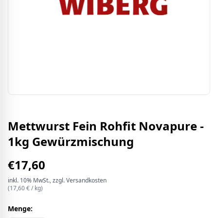
Mettwurst Fein Rohfit Novapure -
1kg Gewürzmischung
€
17,60
inkl.
10%
MwSt.
, zzgl. Versandkosten
(
17,60
€ /
kg
)
Menge: