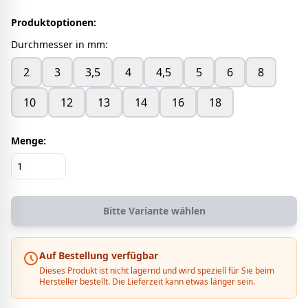
Produktoptionen:
Durchmesser in mm
:
2
3
3,5
4
4,5
5
6
8
10
12
13
14
16
18
Menge:
Bitte Variante wählen
Auf Bestellung verfügbar
Dieses Produkt ist nicht lagernd und wird speziell für Sie beim
Hersteller bestellt. Die Lieferzeit kann etwas länger sein.