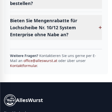
bestellen?
Bieten Sie Mengenrabatte für
+
Lochscheibe Nr. 10/12 System
Enterprise ohne Nabe an?
Weitere Fragen?
Kontaktieren Sie uns gerne per E-
Mail an
office@alleswurst.at
oder über unser
Kontaktformular
.
AllesWurst