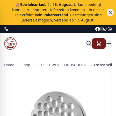
🚚
Betriebsurlaub 1.–16. August:
Urlaubsbedingt
kann es zu längeren Lieferzeiten kommen – in dieser
Zeit erfolgt
kein Paketversand
. Bestellungen sind
jederzeit möglich, Versand ab 17. August.
Home
›
Shop
›
FLEISCHWOLF LOCHSCHEIBE
›
Lochscheibe