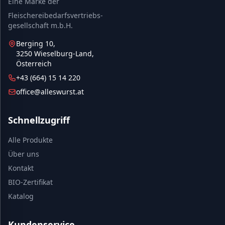
Eine Marke der
Fleischereibedarfsvertriebs-
gesellschaft m.b.H.
Berging 10,
3250 Wieselburg-Land,
Österreich
+43 (664) 15 14 220
office@alleswurst.at
Schnellzugriff
Alle Produkte
Über uns
Kontakt
BIO-Zertifikat
Katalog
Kundenservice