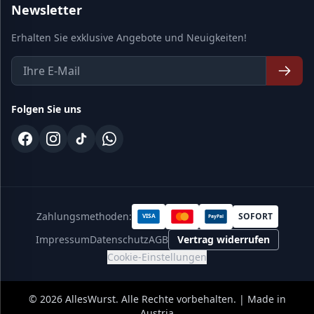
Newsletter
Erhalten Sie exklusive Angebote und Neuigkeiten!
Folgen Sie uns
Zahlungsmethoden:
SOFORT
VISA
PayPal
Impressum
Datenschutz
AGB
Vertrag widerrufen
Cookie-Einstellungen
©
2026
AllesWurst. Alle Rechte vorbehalten. | Made in
Austria