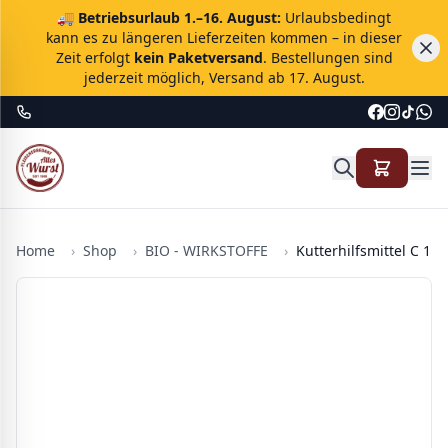
🚚
Betriebsurlaub 1.–16. August:
Urlaubsbedingt
kann es zu längeren Lieferzeiten kommen – in dieser
Zeit erfolgt
kein Paketversand
. Bestellungen sind
jederzeit möglich, Versand ab 17. August.
Home
›
Shop
›
BIO - WIRKSTOFFE
›
Kutterhilfsmittel C 1kg