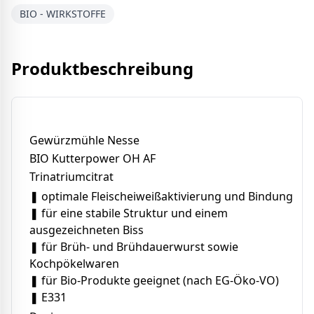
BIO - WIRKSTOFFE
Produktbeschreibung
Gewürzmühle Nesse
BIO Kutterpower OH AF
Trinatriumcitrat
❚ optimale Fleischeiweißaktivierung und Bindung
❚ für eine stabile Struktur und einem
ausgezeichneten Biss
❚ für Brüh- und Brühdauerwurst sowie
Kochpökelwaren
❚ für Bio-Produkte geeignet (nach EG-Öko-VO)
❚ E331