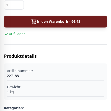
In den Warenkorb - €
6,48
Auf Lager
Produktdetails
Artikelnummer:
227188
Gewicht:
1
kg
Kategorien: