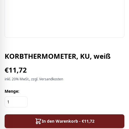
KORBTHERMOMETER, KU, weiß
€
11,72
inkl.
20%
MwSt.
, zzgl. Versandkosten
Menge:
In den Warenkorb - €
11,72