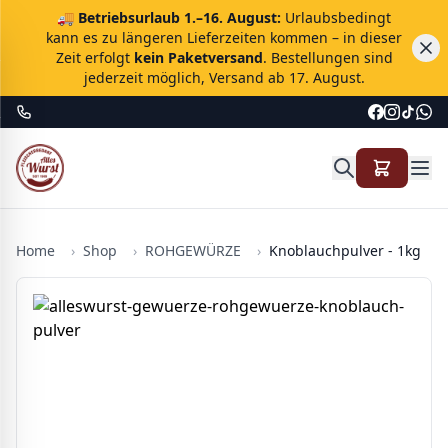
🚚
Betriebsurlaub 1.–16. August:
Urlaubsbedingt
kann es zu längeren Lieferzeiten kommen – in dieser
Zeit erfolgt
kein Paketversand
. Bestellungen sind
jederzeit möglich, Versand ab 17. August.
Home
›
Shop
›
ROHGEWÜRZE
›
Knoblauchpulver - 1kg