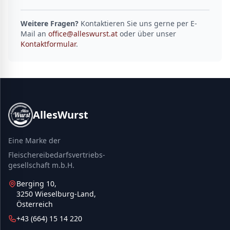
Weitere Fragen?
Kontaktieren Sie uns gerne per E-
Mail an
office@alleswurst.at
oder über unser
Kontaktformular
.
AllesWurst
Eine Marke der
Fleischereibedarfsvertriebs-
gesellschaft m.b.H.
Berging 10,
3250 Wieselburg-Land,
Österreich
+43 (664) 15 14 220