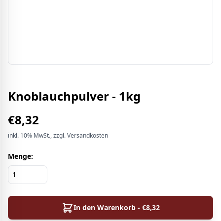
Knoblauchpulver - 1kg
€
8,32
inkl.
10%
MwSt.
, zzgl. Versandkosten
Menge:
In den Warenkorb - €
8,32