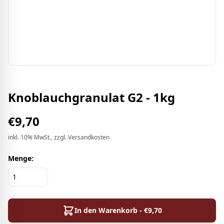
Knoblauchgranulat G2 - 1kg
€
9,70
inkl.
10%
MwSt.
, zzgl. Versandkosten
Menge:
In den Warenkorb - €
9,70