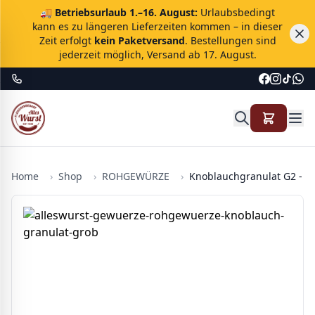
🚚
Betriebsurlaub 1.–16. August:
Urlaubsbedingt
kann es zu längeren Lieferzeiten kommen – in dieser
Zeit erfolgt
kein Paketversand
. Bestellungen sind
jederzeit möglich, Versand ab 17. August.
Home
›
Shop
›
ROHGEWÜRZE
›
Knoblauchgranulat G2 - 1