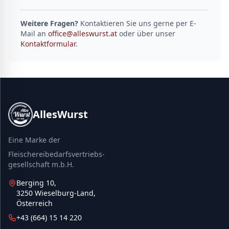
Weitere Fragen?
Kontaktieren Sie uns gerne per E-
Mail an
office@alleswurst.at
oder über unser
Kontaktformular
.
AllesWurst
Eine Marke der
Fleischereibedarfsvertriebs-
gesellschaft m.b.H.
Berging 10,
3250 Wieselburg-Land,
Österreich
+43 (664) 15 14 220