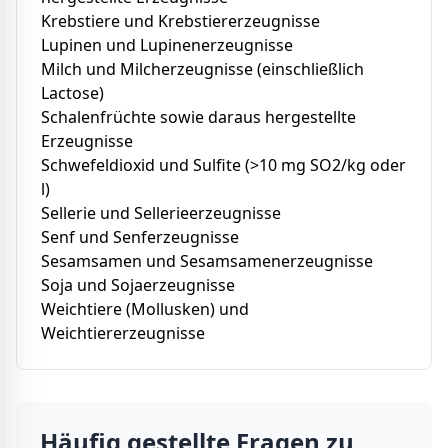
Krebstiere und Krebstiererzeugnisse
Lupinen und Lupinenerzeugnisse
Milch und Milcherzeugnisse (einschließlich
Lactose)
Schalenfrüchte sowie daraus hergestellte
Erzeugnisse
Schwefeldioxid und Sulfite (>10 mg SO2/kg oder
l)
Sellerie und Sellerieerzeugnisse
Senf und Senferzeugnisse
Sesamsamen und Sesamsamenerzeugnisse
Soja und Sojaerzeugnisse
Weichtiere (Mollusken) und
Weichtiererzeugnisse
Häufig gestellte Fragen zu