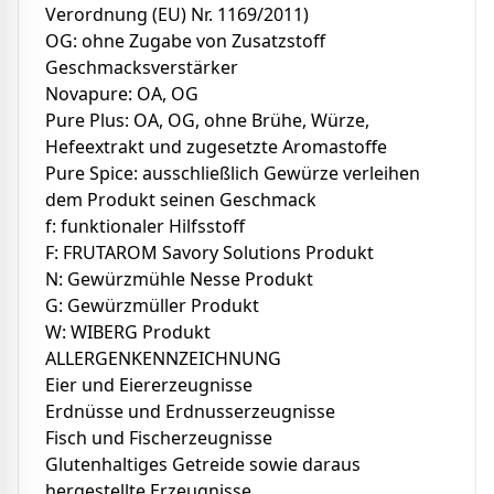
Verordnung (EU) Nr. 1169/2011)
OG: ohne Zugabe von Zusatzstoff
Geschmacksverstärker
Novapure: OA, OG
Pure Plus: OA, OG, ohne Brühe, Würze,
Hefeextrakt und zugesetzte Aromastoffe
Pure Spice: ausschließlich Gewürze verleihen
dem Produkt seinen Geschmack
f: funktionaler Hilfsstoff
F: FRUTAROM Savory Solutions Produkt
N: Gewürzmühle Nesse Produkt
G: Gewürzmüller Produkt
W: WIBERG Produkt
ALLERGENKENNZEICHNUNG
Eier und Eiererzeugnisse
Erdnüsse und Erdnusserzeugnisse
Fisch und Fischerzeugnisse
Glutenhaltiges Getreide sowie daraus
hergestellte Erzeugnisse