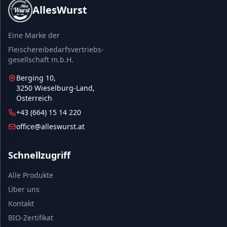
AllesWurst
Eine Marke der
Fleischereibedarfsvertriebs-
gesellschaft m.b.H.
Berging 10,
3250 Wieselburg-Land,
Österreich
+43 (664) 15 14 220
office@alleswurst.at
Schnellzugriff
Alle Produkte
Über uns
Kontakt
BIO-Zertifikat