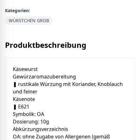
Kategorien:
WÜRSTCHEN GROB
Produktbeschreibung
Käsewurst
Gewürzaromazubereitung
❚ rustikale Würzung mit Koriander, Knoblauch
und feiner
Käsenote
❚ E621
Symbolik: OA
Dosierung: 10g
Abkürzungsverzeichnis
OA: ohne Zugabe von Allergenen (gemäß