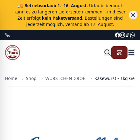
🚚
Betriebsurlaub 1.–16. August:
Urlaubsbedingt
kann es zu längeren Lieferzeiten kommen – in dieser
Zeit erfolgt
kein Paketversand
. Bestellungen sind
jederzeit möglich, Versand ab 17. August.
Home
›
Shop
›
WÜRSTCHEN GROB
›
Käsewurst - 1kg Gew