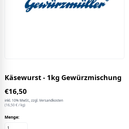
Käsewurst - 1kg Gewürzmischung
€
16,50
inkl.
10%
MwSt.
, zzgl. Versandkosten
(
16,50
€ /
kg
)
Menge: