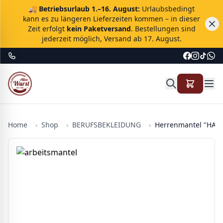
🚚
Betriebsurlaub 1.–16. August:
Urlaubsbedingt
kann es zu längeren Lieferzeiten kommen – in dieser
Zeit erfolgt
kein Paketversand
. Bestellungen sind
jederzeit möglich, Versand ab 17. August.
Home
›
Shop
›
BERUFSBEKLEIDUNG
›
Herrenmantel "HAC