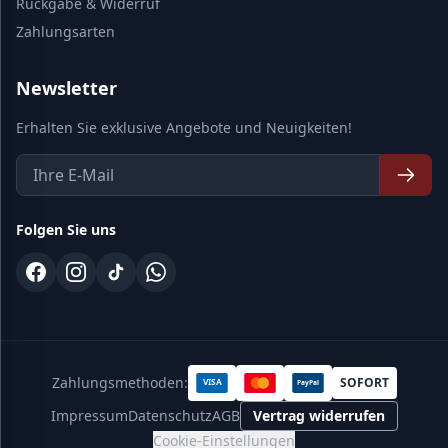
Rückgabe & Widerruf
Zahlungsarten
Newsletter
Erhalten Sie exklusive Angebote und Neuigkeiten!
Folgen Sie uns
Zahlungsmethoden:
SOFORT
VISA
PayPal
Impressum
Datenschutz
AGB
Vertrag widerrufen
Cookie-Einstellungen