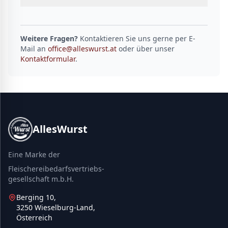
Weitere Fragen?
Kontaktieren Sie uns gerne per E-
Mail an
office@alleswurst.at
oder über unser
Kontaktformular
.
AllesWurst
Eine Marke der
Fleischereibedarfsvertriebs-
gesellschaft m.b.H.
Berging 10,
3250 Wieselburg-Land,
Österreich