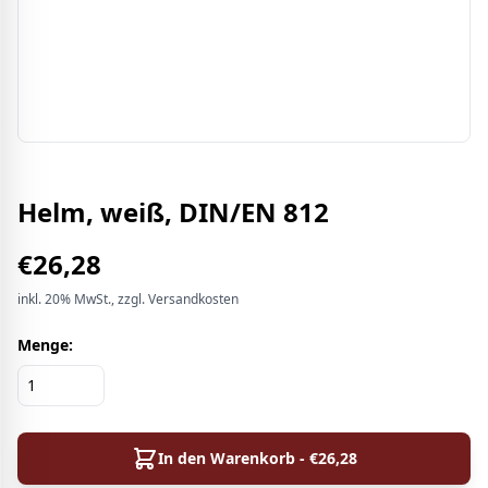
Helm, weiß, DIN/EN 812
€
26,28
inkl.
20%
MwSt.
, zzgl. Versandkosten
Menge:
In den Warenkorb - €
26,28