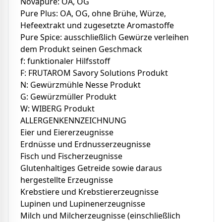
Novapure: OA, OG
Pure Plus: OA, OG, ohne Brühe, Würze,
Hefeextrakt und zugesetzte Aromastoffe
Pure Spice: ausschließlich Gewürze verleihen
dem Produkt seinen Geschmack
f: funktionaler Hilfsstoff
F: FRUTAROM Savory Solutions Produkt
N: Gewürzmühle Nesse Produkt
G: Gewürzmüller Produkt
W: WIBERG Produkt
ALLERGENKENNZEICHNUNG
Eier und Eiererzeugnisse
Erdnüsse und Erdnusserzeugnisse
Fisch und Fischerzeugnisse
Glutenhaltiges Getreide sowie daraus
hergestellte Erzeugnisse
Krebstiere und Krebstiererzeugnisse
Lupinen und Lupinenerzeugnisse
Milch und Milcherzeugnisse (einschließlich