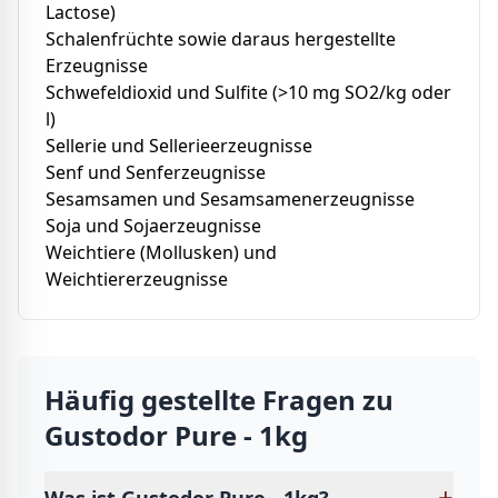
Lactose)
Schalenfrüchte sowie daraus hergestellte
Erzeugnisse
Schwefeldioxid und Sulfite (>10 mg SO2/kg oder
l)
Sellerie und Sellerieerzeugnisse
Senf und Senferzeugnisse
Sesamsamen und Sesamsamenerzeugnisse
Soja und Sojaerzeugnisse
Weichtiere (Mollusken) und
Weichtiererzeugnisse
Häufig gestellte Fragen zu
Gustodor Pure - 1kg
+
Was ist Gustodor Pure - 1kg?