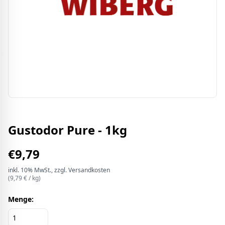
Gustodor Pure - 1kg
€
9,79
inkl.
10%
MwSt.
, zzgl. Versandkosten
(
9,79
€ /
kg
)
Menge: