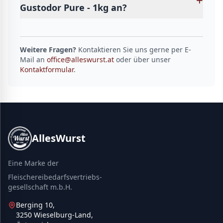
+
Gustodor Pure - 1kg an?
Weitere Fragen?
Kontaktieren Sie uns gerne per E-
Mail an
office@alleswurst.at
oder über unser
Kontaktformular
.
AllesWurst
Eine Marke der
Fleischereibedarfsvertriebs-
gesellschaft m.b.H.
Berging 10,
3250 Wieselburg-Land,