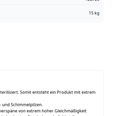
15
kg
ilisiert. Somit entsteht ein Produkt mit extrem
- und Schimmelpilzen.
erspäne von extrem hoher Gleichmäßigkeit