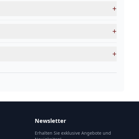
+
+
+
Newsletter
Erhalten Sie exklusive Angebote und