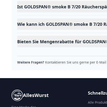
Ist GOLDSPAN® smoke B 7/20 Räucherspän
Wie kann ich GOLDSPAN® smoke B 7/20 R
Bieten Sie Mengenrabatte für GOLDSPAN
Weitere Fragen?
Kontaktieren Sie uns gerne per E-Mail
Schnellzu
AllesWurst
Alle Produk