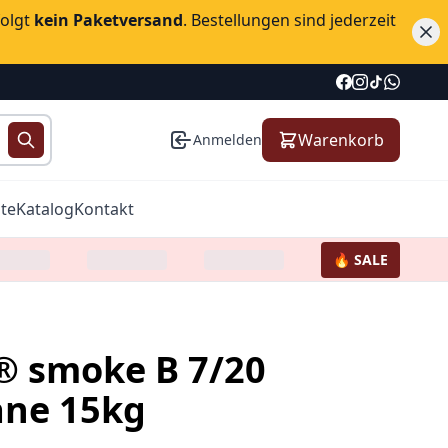
folgt
kein Paketversand
. Bestellungen sind jederzeit
Warenkorb
Anmelden
te
Katalog
Kontakt
🔥 SALE
 smoke B 7/20
äne 15kg