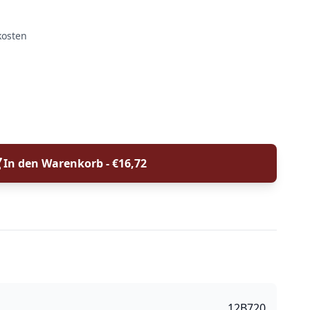
kosten
In den Warenkorb - €
16,72
12B720