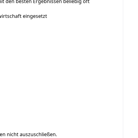
it den besten Ergebnissen beliebig oft
irtschaft eingesetzt
en nicht auszuschließen.