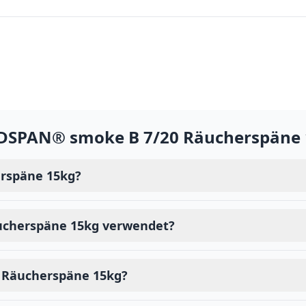
SPAN® smoke B 7/20 Räucherspäne 
rspäne 15kg?
ucherspäne 15kg verwendet?
 Räucherspäne 15kg?