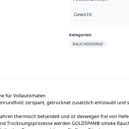
Gewicht:
Kategorien:
RÄUCHERSPÄNE
ne für Vollautomaten
dholz zerspant, getrocknet zusätzlich entstaubt und ster
hren thermisch behandelt und ist deswegen frei von Hefe
- und Trocknungsprozesse werden GOLDSPAN® smoke Räuch