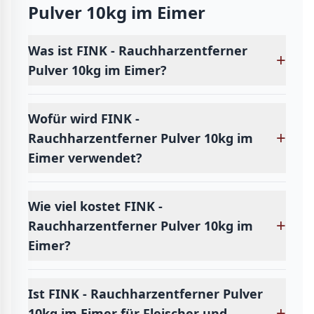
Pulver 10kg im Eimer
Was ist FINK - Rauchharzentferner
+
Pulver 10kg im Eimer?
Wofür wird FINK -
+
Rauchharzentferner Pulver 10kg im
Eimer verwendet?
Wie viel kostet FINK -
+
Rauchharzentferner Pulver 10kg im
Eimer?
Ist FINK - Rauchharzentferner Pulver
+
10kg im Eimer für Fleischer und