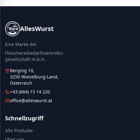
AllesWurst
Eine Marke der
Fleischereibedarfsvertriebs-
gesellschaft m.b.H.
Berging 10,
3250 Wieselburg-Land,
Österreich
+43 (664) 15 14 220
office@alleswurst.at
Schnellzugriff
Alle Produkte
Über uns