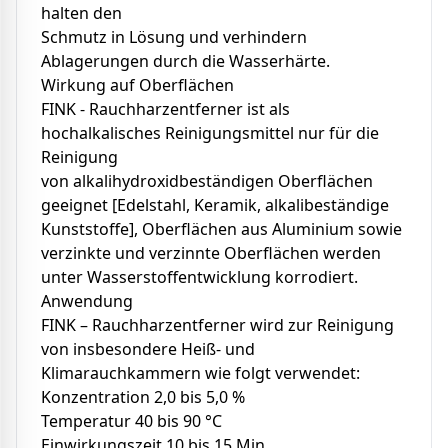
halten den
Schmutz in Lösung und verhindern
Ablagerungen durch die Wasserhärte.
Wirkung auf Oberflächen
FINK - Rauchharzentferner ist als
hochalkalisches Reinigungsmittel nur für die
Reinigung
von alkalihydroxidbeständigen Oberflächen
geeignet [Edelstahl, Keramik, alkalibeständige
Kunststoffe], Oberflächen aus Aluminium sowie
verzinkte und verzinnte Oberflächen werden
unter Wasserstoffentwicklung korrodiert.
Anwendung
FINK – Rauchharzentferner wird zur Reinigung
von insbesondere Heiß- und
Klimarauchkammern wie folgt verwendet:
Konzentration 2,0 bis 5,0 %
Temperatur 40 bis 90 °C
Einwirkungszeit 10 bis 15 Min.