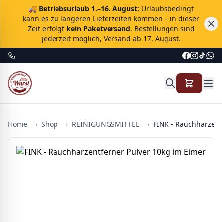
🚚
Betriebsurlaub 1.–16. August:
Urlaubsbedingt
kann es zu längeren Lieferzeiten kommen – in dieser
Zeit erfolgt
kein Paketversand
. Bestellungen sind
jederzeit möglich, Versand ab 17. August.
Home
›
Shop
›
REINIGUNGSMITTEL
›
FINK - Rauchharzent