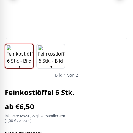
Bild
1
von
2
Feinkostlöffel 6 Stk.
ab
€
6,50
inkl.
20%
MwSt.
, zzgl. Versandkosten
(
1,08
€ /
Anzahl
)