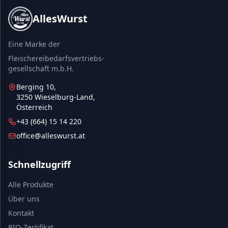
AllesWurst
Eine Marke der
Fleischereibedarfsvertriebs-
gesellschaft m.b.H.
Berging 10,
3250 Wieselburg-Land,
Österreich
+43 (664) 15 14 220
office@alleswurst.at
Schnellzugriff
Alle Produkte
Über uns
Kontakt
BIO-Zertifikat