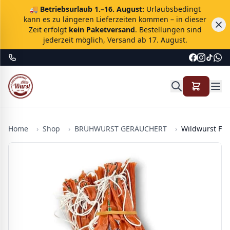
🚚
Betriebsurlaub 1.–16. August:
Urlaubsbedingt
kann es zu längeren Lieferzeiten kommen – in dieser
Zeit erfolgt
kein Paketversand
. Bestellungen sind
jederzeit möglich, Versand ab 17. August.
Home
›
Shop
›
BRÜHWURST GERÄUCHERT
›
Wildwurst Fas