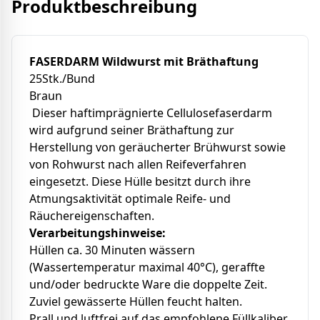
Produktbeschreibung
FASERDARM Wildwurst
mit Bräthaftung
25Stk./Bund
Braun
Dieser haftimprägnierte Cellulosefaserdarm
wird aufgrund seiner Bräthaftung zur
Herstellung von geräucherter Brühwurst sowie
von Rohwurst nach allen Reifeverfahren
eingesetzt. Diese Hülle besitzt durch ihre
Atmungsaktivität optimale Reife- und
Räuchereigenschaften.
Verarbeitungshinweise:
Hüllen ca. 30 Minuten wässern
(Wassertemperatur maximal 40°C), geraffte
und/oder bedruckte Ware die doppelte Zeit.
Zuviel gewässerte Hüllen feucht halten.
Prall und luftfrei auf das empfohlene Füllkaliber