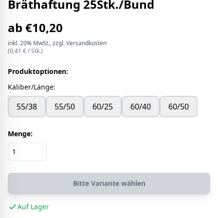
Bräthaftung 25Stk./Bund
ab
€
10,20
inkl.
20%
MwSt.
, zzgl. Versandkosten
(
0,41
€ /
Stk.
)
Produktoptionen:
Kaliber/Länge
:
55/38
55/50
60/25
60/40
60/50
Menge:
Bitte Variante wählen
Auf Lager