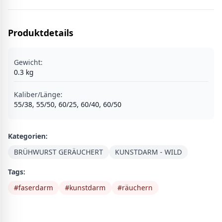
Produktdetails
Gewicht:
0.3
kg
Kaliber/Länge
:
55/38, 55/50, 60/25, 60/40, 60/50
Kategorien:
BRÜHWURST GERÄUCHERT
KUNSTDARM - WILD
Tags:
#
faserdarm
#
kunstdarm
#
räuchern