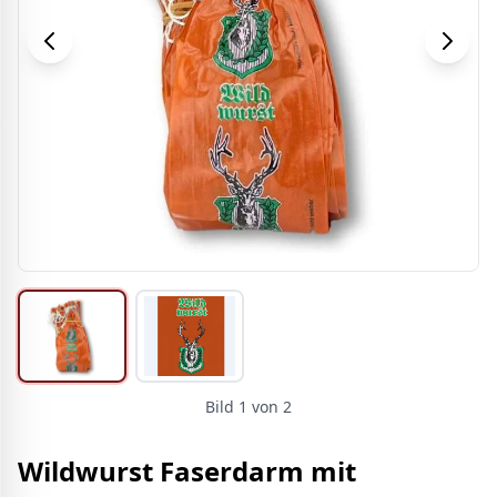
Bild
1
von
2
Wildwurst Faserdarm mit