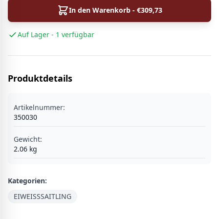
In den Warenkorb - €
309,73
Auf Lager - 1 verfügbar
Produktdetails
Artikelnummer:
350030
Gewicht:
2.06
kg
Kategorien:
EIWEISSSAITLING