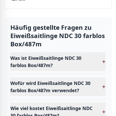
Häufig gestellte Fragen zu
Eiweißsaitlinge NDC 30 farblos
Box/487m
Was ist Eiweißsaitlinge NDC 30
+
farblos Box/487m?
Wofür wird Eiweißsaitlinge NDC 30
+
farblos Box/487m verwendet?
Wie viel kostet Eiweißsaitlinge NDC
+
30 farblos Box/487m?