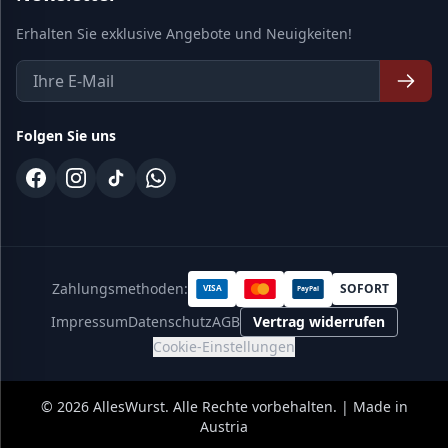
Erhalten Sie exklusive Angebote und Neuigkeiten!
Folgen Sie uns
Zahlungsmethoden:
SOFORT
VISA
PayPal
Impressum
Datenschutz
AGB
Vertrag widerrufen
Cookie-Einstellungen
©
2026
AllesWurst. Alle Rechte vorbehalten. | Made in
Austria