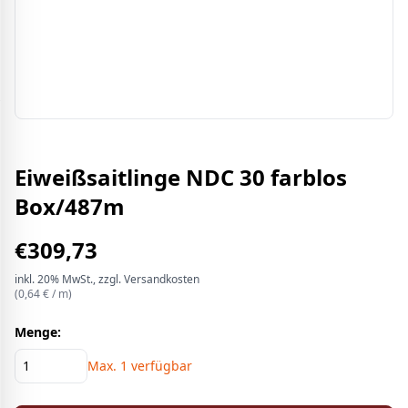
Eiweißsaitlinge NDC 30 farblos
Box/487m
€
309,73
inkl.
20%
MwSt.
, zzgl. Versandkosten
(
0,64
€ /
m
)
Menge:
Max.
1
verfügbar