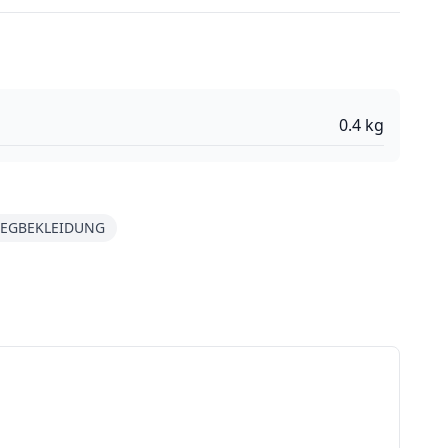
0.4
kg
EGBEKLEIDUNG