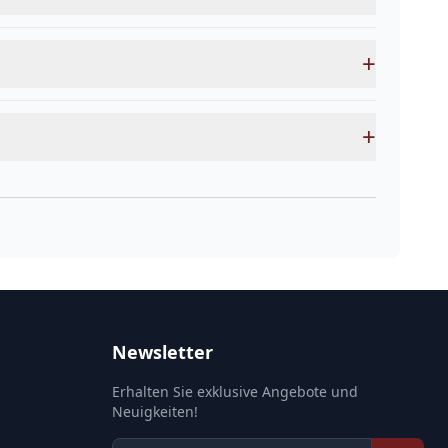
+
+
Newsletter
Erhalten Sie exklusive Angebote und
Neuigkeiten!