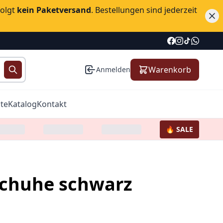
folgt
kein Paketversand
. Bestellungen sind jederzeit
Warenkorb
Anmelden
te
Katalog
Kontakt
🔥 SALE
schuhe schwarz