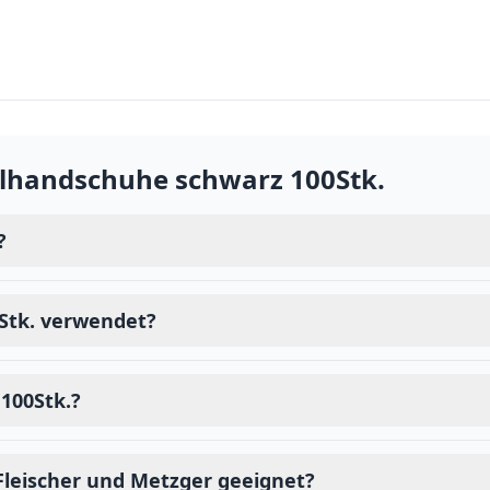
ilhandschuhe schwarz 100Stk.
?
Stk. verwendet?
 100Stk.?
 Fleischer und Metzger geeignet?