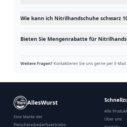
Wie kann ich Nitrilhandschuhe schwarz 10
Bieten Sie Mengenrabatte für Nitrilhand
Weitere Fragen?
Kontaktieren Sie uns gerne per E-Mail
Schnellzu
AllesWurst
Alle Produk
Eine Marke der
Über uns
Fleischereibedarfsvertriebs-
Kontakt