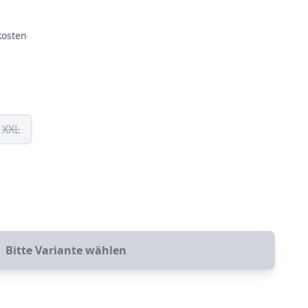
kosten
XXL
Bitte Variante wählen