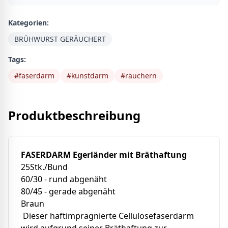
Kategorien:
BRÜHWURST GERÄUCHERT
Tags:
#
faserdarm
#
kunstdarm
#
räuchern
Produktbeschreibung
FASERDARM Egerländer
mit Bräthaftung
25Stk./Bund
60/30 - rund abgenäht
80/45 - gerade abgenäht
Braun
Dieser haftimprägnierte Cellulosefaserdarm