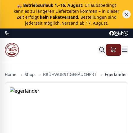
🚚
Betriebsurlaub 1.–16. August:
Urlaubsbedingt
kann es zu längeren Lieferzeiten kommen – in dieser
Zeit erfolgt
kein Paketversand
. Bestellungen sind
jederzeit möglich, Versand ab 17. August.
Home
›
Shop
›
BRÜHWURST GERÄUCHERT
›
Egerländer Fa