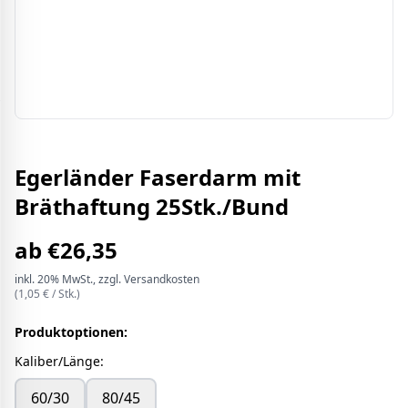
Egerländer Faserdarm mit
Bräthaftung 25Stk./Bund
ab
€
26,35
inkl.
20%
MwSt.
, zzgl. Versandkosten
(
1,05
€ /
Stk.
)
Produktoptionen:
Kaliber/Länge
:
60/30
80/45