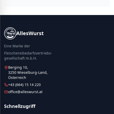
AllesWurst
Eine Marke der
Fleischereibedarfsvertriebs-
gesellschaft m.b.H.
Berging 10,
3250 Wieselburg-Land,
Österreich
+43 (664) 15 14 220
office@alleswurst.at
Schnellzugriff