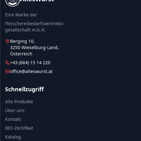
Eine Marke der
Fleischereibedarfsvertriebs-
gesellschaft m.b.H.
Berging 10,
3250 Wieselburg-Land,
Österreich
+43 (664) 15 14 220
office@alleswurst.at
Schnellzugriff
Alle Produkte
Über uns
Kontakt
BIO-Zertifikat
Katalog