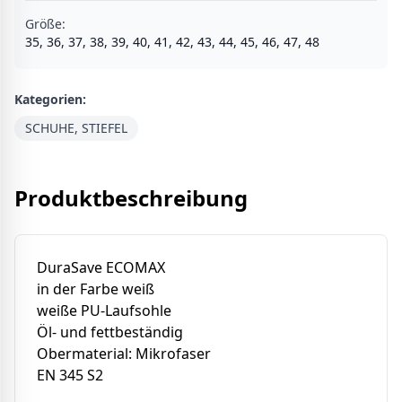
Größe
:
35, 36, 37, 38, 39, 40, 41, 42, 43, 44, 45, 46, 47, 48
Kategorien:
SCHUHE, STIEFEL
Produktbeschreibung
DuraSave ECOMAX
in der Farbe weiß
weiße PU-Laufsohle
Öl- und fettbeständig
Obermaterial: Mikrofaser
EN 345 S2