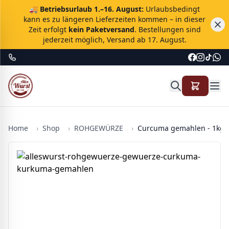
🚚
Betriebsurlaub 1.–16. August:
Urlaubsbedingt
kann es zu längeren Lieferzeiten kommen – in dieser
Zeit erfolgt
kein Paketversand
. Bestellungen sind
jederzeit möglich, Versand ab 17. August.
Home
›
Shop
›
ROHGEWÜRZE
›
Curcuma gemahlen - 1kg