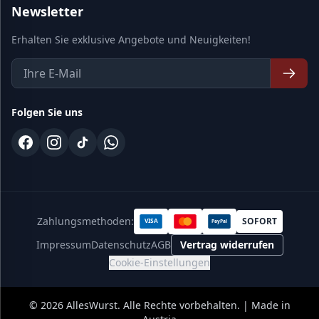
Newsletter
Erhalten Sie exklusive Angebote und Neuigkeiten!
Folgen Sie uns
Zahlungsmethoden:
SOFORT
VISA
PayPal
Impressum
Datenschutz
AGB
Vertrag widerrufen
Cookie-Einstellungen
©
2026
AllesWurst. Alle Rechte vorbehalten. | Made in