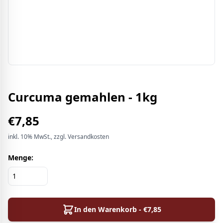
Curcuma gemahlen - 1kg
€
7,85
inkl.
10%
MwSt.
, zzgl. Versandkosten
Menge:
In den Warenkorb - €
7,85