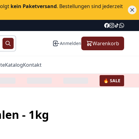
folgt
kein Paketversand
. Bestellungen sind jederzeit
Warenkorb
Anmelden
te
Katalog
Kontakt
🔥 SALE
len - 1kg