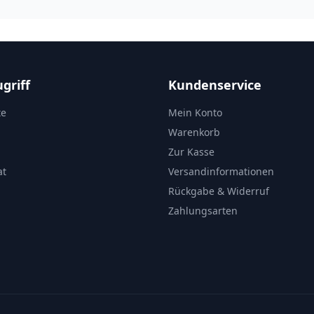
griff
Kundenservice
te
Mein Konto
Warenkorb
Zur Kasse
at
Versandinformationen
Rückgabe & Widerruf
Zahlungsarten