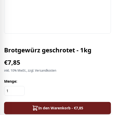
Brotgewürz geschrotet - 1kg
€
7,85
inkl.
10%
MwSt.
, zzgl. Versandkosten
Menge:
In den Warenkorb - €
7,85