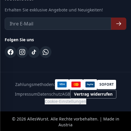
Erhalten Sie exklusive Angebote und Neuigkeiten!
Folgen Sie uns
Zahlungsmethoden:
SOFORT
VISA
PayPal
Impressum
Datenschutz
AGB
Vertrag widerrufen
Cookie-Einstellungen
©
2026
AllesWurst. Alle Rechte vorbehalten. | Made in
Austria