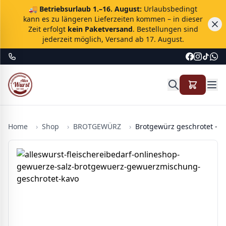
🚚
Betriebsurlaub 1.–16. August:
Urlaubsbedingt
kann es zu längeren Lieferzeiten kommen – in dieser
Zeit erfolgt
kein Paketversand
. Bestellungen sind
jederzeit möglich, Versand ab 17. August.
Home
›
Shop
›
BROTGEWÜRZ
›
Brotgewürz geschrotet - 1