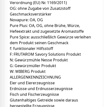
Verordnung (EU) Nr. 1169/2011)
OG: ohne Zugabe von Zusatzstoff
Geschmacksverstärker
Novapure: OA, OG
Pure Plus: OA, OG, ohne Brühe, Würze,
Hefeextrakt und zugesetzte Aromastoffe
Pure Spice: ausschließlich Gewürze verleihen
dem Produkt seinen Geschmack
f: funktionaler Hilfsstoff
F: FRUTAROM Savory Solutions Produkt
N: Gewürzmühle Nesse Produkt
G: Gewürzmüller Produkt
W: WIBERG Produkt
ALLERGENKENNZEICHNUNG
Eier und Eiererzeugnisse
Erdnüsse und Erdnusserzeugnisse
Fisch und Fischerzeugnisse
Glutenhaltiges Getreide sowie daraus
hergestellte Erzeugnisse