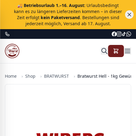
🚚
Betriebsurlaub 1.–16. August:
Urlaubsbedingt
kann es zu längeren Lieferzeiten kommen – in dieser
Zeit erfolgt
kein Paketversand
. Bestellungen sind
jederzeit möglich, Versand ab 17. August.
Home
›
Shop
›
BRATWURST
›
Bratwurst Hell - 1kg Gewür