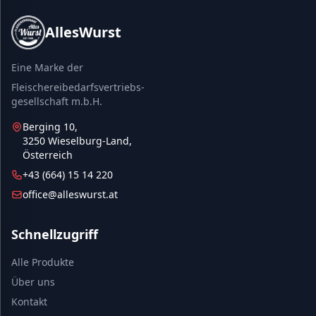
AllesWurst
Eine Marke der
Fleischereibedarfsvertriebs-
gesellschaft m.b.H.
Berging 10,
3250 Wieselburg-Land,
Österreich
+43 (664) 15 14 220
office@alleswurst.at
Schnellzugriff
Alle Produkte
Über uns
Kontakt