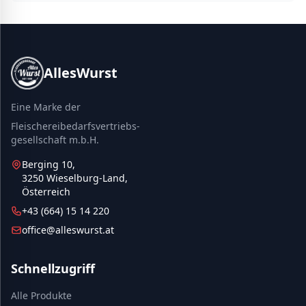
AllesWurst
Eine Marke der
Fleischereibedarfsvertriebs-
gesellschaft m.b.H.
Berging 10,
3250 Wieselburg-Land,
Österreich
+43 (664) 15 14 220
office@alleswurst.at
Schnellzugriff
Alle Produkte