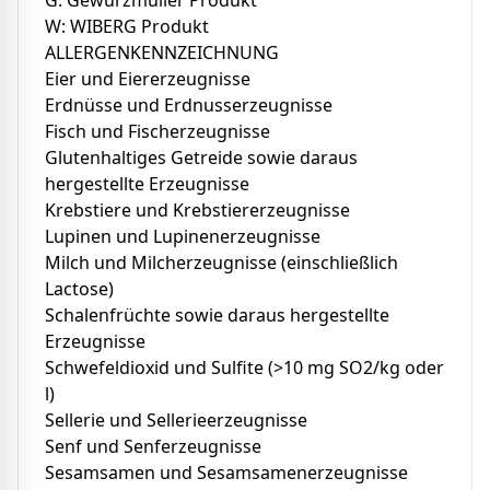
G: Gewürzmüller Produkt
W: WIBERG Produkt
ALLERGENKENNZEICHNUNG
Eier und Eiererzeugnisse
Erdnüsse und Erdnusserzeugnisse
Fisch und Fischerzeugnisse
Glutenhaltiges Getreide sowie daraus
hergestellte Erzeugnisse
Krebstiere und Krebstiererzeugnisse
Lupinen und Lupinenerzeugnisse
Milch und Milcherzeugnisse (einschließlich
Lactose)
Schalenfrüchte sowie daraus hergestellte
Erzeugnisse
Schwefeldioxid und Sulfite (>10 mg SO2/kg oder
l)
Sellerie und Sellerieerzeugnisse
Senf und Senferzeugnisse
Sesamsamen und Sesamsamenerzeugnisse