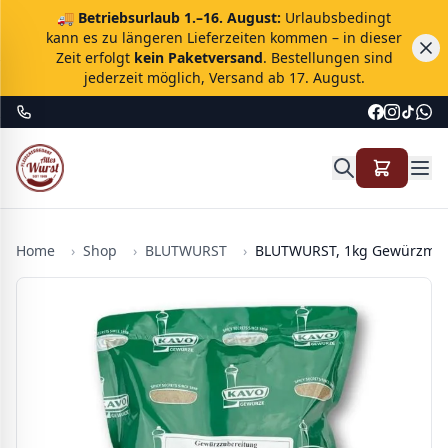
🚚
Betriebsurlaub 1.–16. August:
Urlaubsbedingt
kann es zu längeren Lieferzeiten kommen – in dieser
Zeit erfolgt
kein Paketversand
. Bestellungen sind
jederzeit möglich, Versand ab 17. August.
Home
›
Shop
›
BLUTWURST
›
BLUTWURST, 1kg Gewürzmi