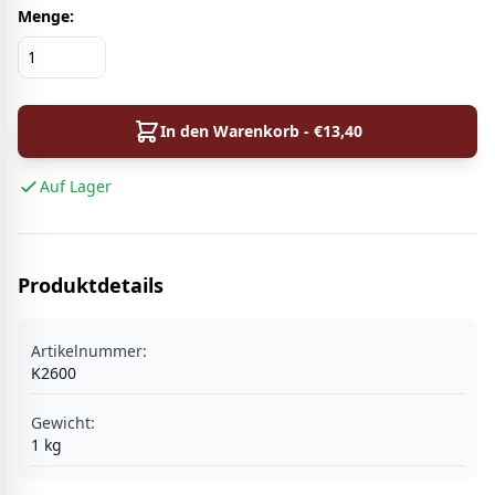
Menge:
In den Warenkorb - €
13,40
Auf Lager
Produktdetails
Artikelnummer:
K2600
Gewicht:
1
kg