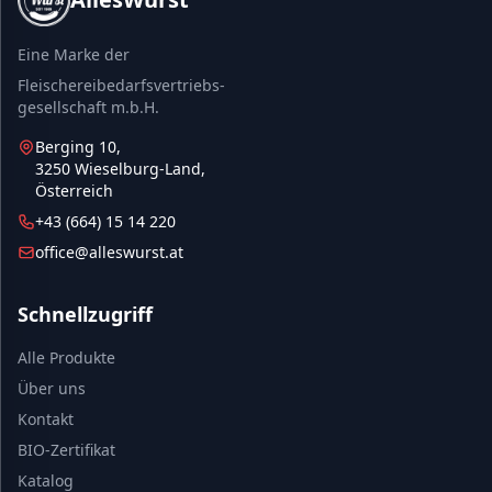
Eine Marke der
Fleischereibedarfsvertriebs-
gesellschaft m.b.H.
Berging 10,
3250 Wieselburg-Land,
Österreich
+43 (664) 15 14 220
office@alleswurst.at
Schnellzugriff
Alle Produkte
Über uns
Kontakt
BIO-Zertifikat
Katalog