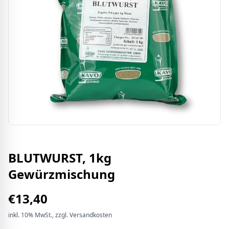
BLUTWURST, 1kg
Gewürzmischung
€
13,40
inkl.
10%
MwSt.
, zzgl. Versandkosten