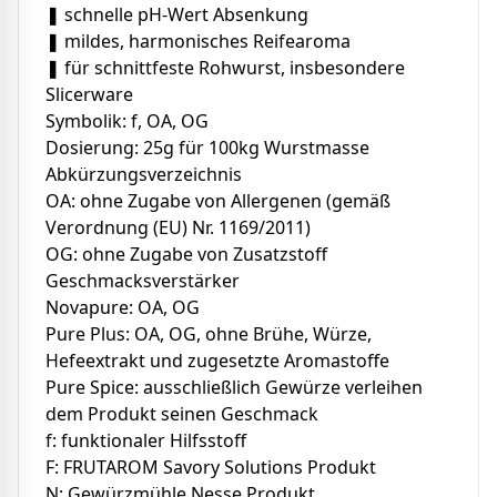
❚ schnelle pH-Wert Absenkung
❚ mildes, harmonisches Reifearoma
❚ für schnittfeste Rohwurst, insbesondere
Slicerware
Symbolik: f, OA, OG
Dosierung: 25g für 100kg Wurstmasse
Abkürzungsverzeichnis
OA: ohne Zugabe von Allergenen (gemäß
Verordnung (EU) Nr. 1169/2011)
OG: ohne Zugabe von Zusatzstoff
Geschmacksverstärker
Novapure: OA, OG
Pure Plus: OA, OG, ohne Brühe, Würze,
Hefeextrakt und zugesetzte Aromastoffe
Pure Spice: ausschließlich Gewürze verleihen
dem Produkt seinen Geschmack
f: funktionaler Hilfsstoff
F: FRUTAROM Savory Solutions Produkt
N: Gewürzmühle Nesse Produkt