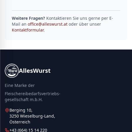
Weitere Fragen?
Kontaktieren Sie uns gerne per E-
Mail an
office@alleswurst.at
oder über unser
Kontaktformular
.
AllesWurst
Eine Marke der
Fleischereibedarfsvertriebs-
gesellschaft m.b.H.
Berging 10,
3250 Wieselburg-Land,
Österreich
+43 (664) 15 14 220