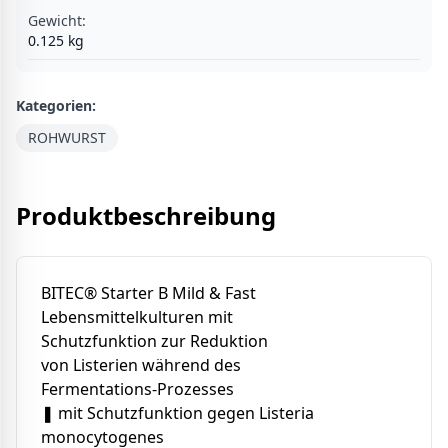
Gewicht:
0.125
kg
Kategorien:
ROHWURST
Produktbeschreibung
BITEC® Starter B Mild & Fast
Lebensmittelkulturen mit
Schutzfunktion zur Reduktion
von Listerien während des
Fermentations-Prozesses
❚ mit Schutzfunktion gegen Listeria
monocytogenes