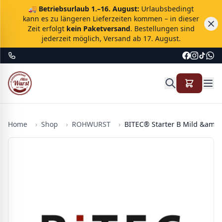
🚚
Betriebsurlaub 1.–16. August:
Urlaubsbedingt
kann es zu längeren Lieferzeiten kommen – in dieser
Zeit erfolgt
kein Paketversand
. Bestellungen sind
jederzeit möglich, Versand ab 17. August.
Home
›
Shop
›
ROHWURST
›
BITEC® Starter B Mild &amp; 