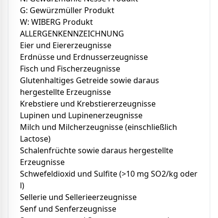
G: Gewürzmüller Produkt
W: WIBERG Produkt
ALLERGENKENNZEICHNUNG
Eier und Eiererzeugnisse
Erdnüsse und Erdnusserzeugnisse
Fisch und Fischerzeugnisse
Glutenhaltiges Getreide sowie daraus
hergestellte Erzeugnisse
Krebstiere und Krebstiererzeugnisse
Lupinen und Lupinenerzeugnisse
Milch und Milcherzeugnisse (einschließlich
Lactose)
Schalenfrüchte sowie daraus hergestellte
Erzeugnisse
Schwefeldioxid und Sulfite (>10 mg SO2/kg oder
l)
Sellerie und Sellerieerzeugnisse
Senf und Senferzeugnisse